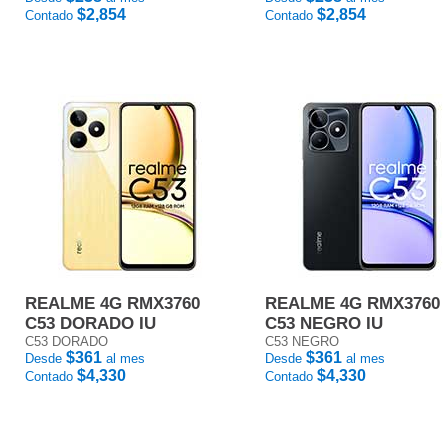
$2,854
$2,854
Contado
Contado
REALME 4G RMX3760
REALME 4G RMX3760
C53 DORADO IU
C53 NEGRO IU
C53 DORADO
C53 NEGRO
$361
$361
Desde
al mes
Desde
al mes
$4,330
$4,330
Contado
Contado