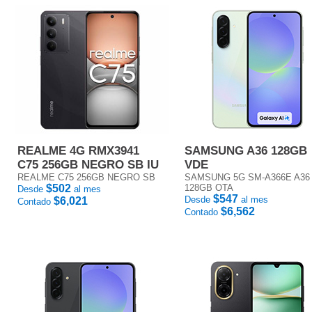
REALME 4G RMX3941
SAMSUNG A36 128GB
C75 256GB NEGRO SB IU
VDE
REALME C75 256GB NEGRO SB
SAMSUNG 5G SM-A366E A36
$502
128GB OTA
Desde
al mes
$547
Desde
al mes
$6,021
Contado
$6,562
Contado