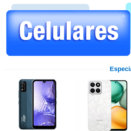
Especi