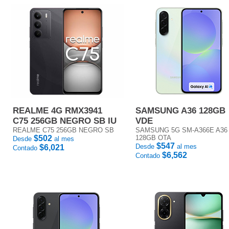
REALME 4G RMX3941
SAMSUNG A36 128GB
C75 256GB NEGRO SB IU
VDE
REALME C75 256GB NEGRO SB
SAMSUNG 5G SM-A366E A36
$502
128GB OTA
Desde
al mes
$547
Desde
al mes
$6,021
Contado
$6,562
Contado