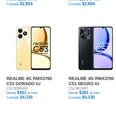
$2,854
$2,854
Contado
Contado
REALME 4G RMX3760
REALME 4G RMX3760
C53 DORADO IU
C53 NEGRO IU
C53 DORADO
C53 NEGRO
$361
$361
Desde
al mes
Desde
al mes
$4,330
$4,330
Contado
Contado