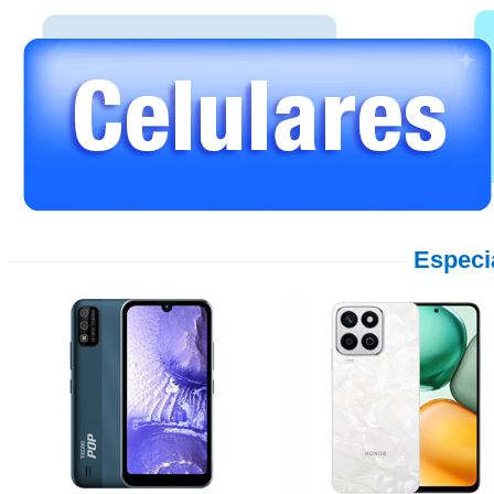
Especi