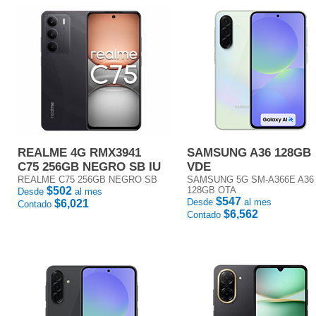
REALME 4G RMX3941
SAMSUNG A36 128GB
C75 256GB NEGRO SB IU
VDE
REALME C75 256GB NEGRO SB
SAMSUNG 5G SM-A366E A36
$502
128GB OTA
Desde
al mes
$547
Desde
al mes
$6,021
Contado
$6,562
Contado