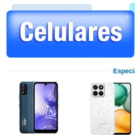
Especi