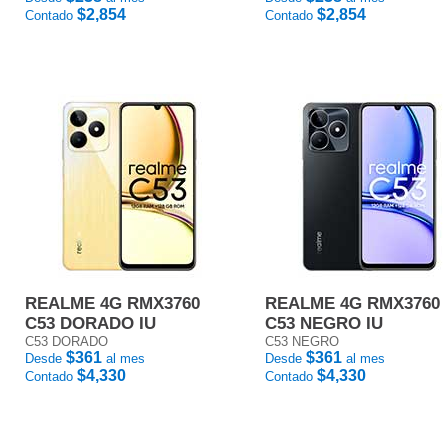
$2,854
$2,854
Contado
Contado
REALME 4G RMX3760
REALME 4G RMX3760
C53 DORADO IU
C53 NEGRO IU
C53 DORADO
C53 NEGRO
$361
$361
Desde
al mes
Desde
al mes
$4,330
$4,330
Contado
Contado