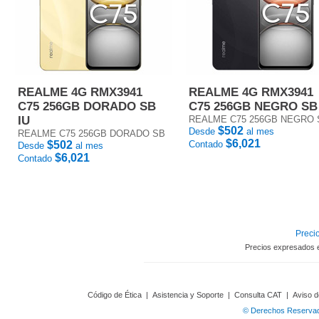
REALME 4G RMX3941
REALME 4G RMX3941
C75 256GB DORADO SB
C75 256GB NEGRO SB
IU
REALME C75 256GB NEGRO 
$502
Desde
al mes
REALME C75 256GB DORADO SB
$6,021
$502
Contado
Desde
al mes
$6,021
Contado
Precio
Precios expresados 
Código de Ética
|
Asistencia y Soporte
|
Consulta CAT
|
Aviso d
© Derechos Reservado