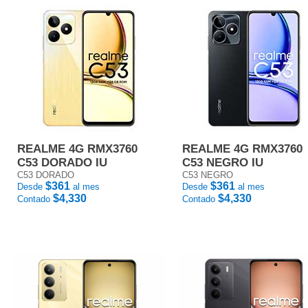
REALME 4G RMX3760
REALME 4G RMX3760
C53 DORADO IU
C53 NEGRO IU
C53 DORADO
C53 NEGRO
$361
$361
Desde
al mes
Desde
al mes
$4,330
$4,330
Contado
Contado