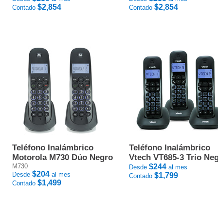
$2,854
$2,854
Contado
Contado
Teléfono Inalámbrico
Teléfono Inalámbrico
Motorola M730 Dúo Negro
Vtech VT685-3 Trio Ne
M730
$244
Desde
al mes
$204
Desde
al mes
$1,799
Contado
$1,499
Contado