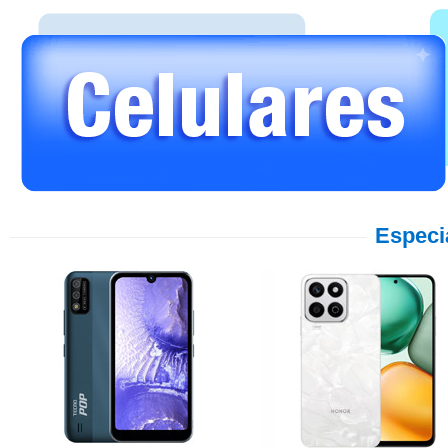
Especi