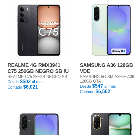
REALME 4G RMX3941
SAMSUNG A36 128GB
C75 256GB NEGRO SB IU
VDE
REALME C75 256GB NEGRO SB
SAMSUNG 5G SM-A366E A36
$502
128GB OTA
Desde
al mes
$547
Desde
al mes
$6,021
Contado
$6,562
Contado