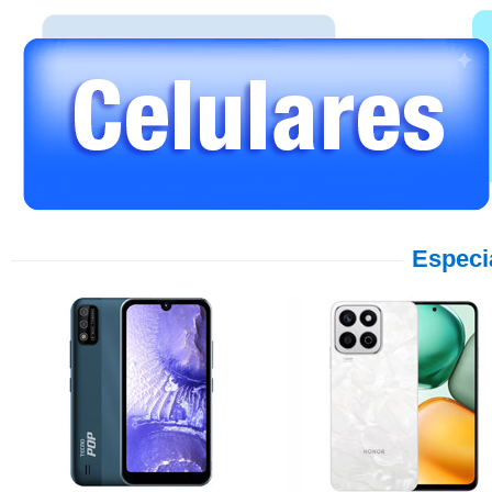
Especi