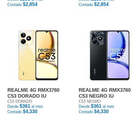
$2,854
$2,854
Contado
Contado
REALME 4G RMX3760
REALME 4G RMX3760
C53 DORADO IU
C53 NEGRO IU
C53 DORADO
C53 NEGRO
$361
$361
Desde
al mes
Desde
al mes
$4,330
$4,330
Contado
Contado