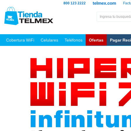
telmex.com
800 123 2222
Fact
Cobertura WiFi
Celulares
Teléfonos
Ofertas
Pagar Rec