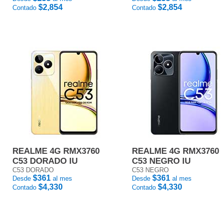
$2,854
$2,854
Contado
Contado
REALME 4G RMX3760
REALME 4G RMX3760
C53 DORADO IU
C53 NEGRO IU
C53 DORADO
C53 NEGRO
$361
$361
Desde
al mes
Desde
al mes
$4,330
$4,330
Contado
Contado