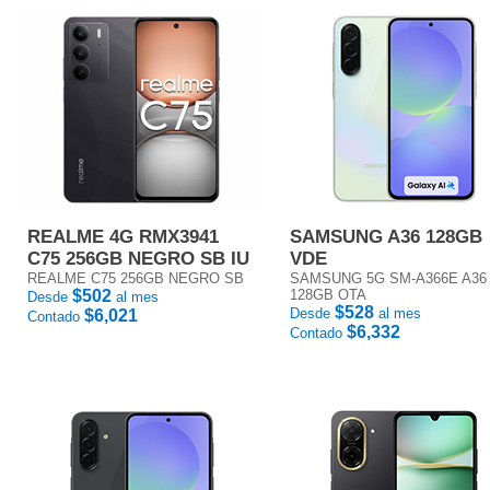
REALME 4G RMX3941
SAMSUNG A36 128GB
C75 256GB NEGRO SB IU
VDE
REALME C75 256GB NEGRO SB
SAMSUNG 5G SM-A366E A36
$502
128GB OTA
Desde
al mes
$528
Desde
al mes
$6,021
Contado
$6,332
Contado