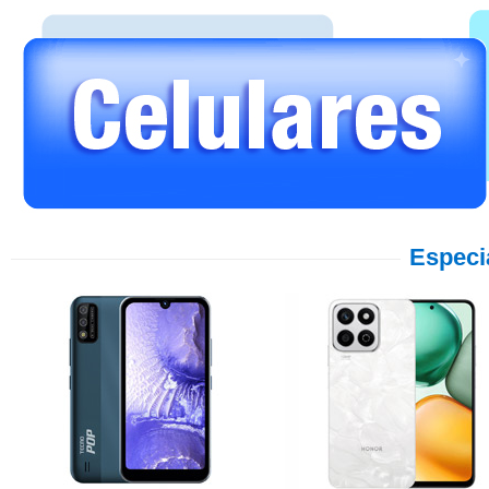
Especi