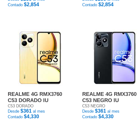
$2,854
$2,854
Contado
Contado
REALME 4G RMX3760
REALME 4G RMX3760
C53 DORADO IU
C53 NEGRO IU
C53 DORADO
C53 NEGRO
$361
$361
Desde
al mes
Desde
al mes
$4,330
$4,330
Contado
Contado