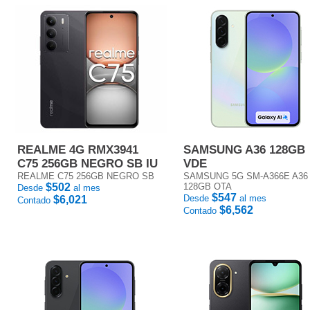
REALME 4G RMX3941
SAMSUNG A36 128GB
C75 256GB NEGRO SB IU
VDE
REALME C75 256GB NEGRO SB
SAMSUNG 5G SM-A366E A36
$502
128GB OTA
Desde
al mes
$547
Desde
al mes
$6,021
Contado
$6,562
Contado