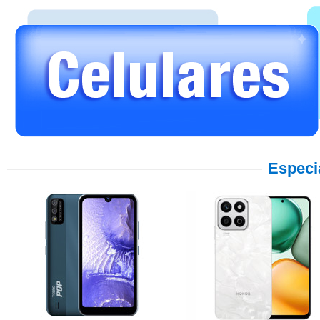
Especi