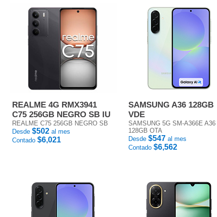
REALME 4G RMX3941
SAMSUNG A36 128GB
C75 256GB NEGRO SB IU
VDE
REALME C75 256GB NEGRO SB
SAMSUNG 5G SM-A366E A36
$502
128GB OTA
Desde
al mes
$547
Desde
al mes
$6,021
Contado
$6,562
Contado