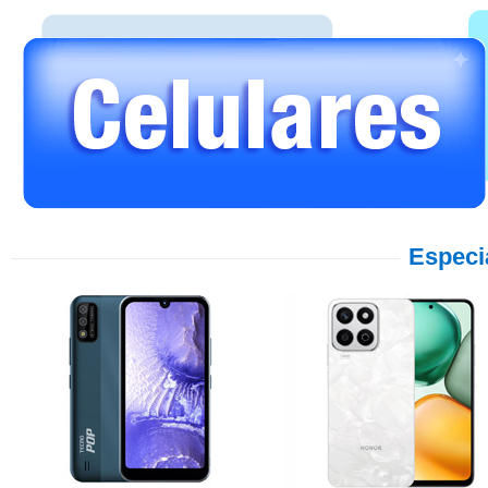
Especi