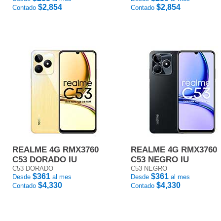
$2,854
$2,854
Contado
Contado
REALME 4G RMX3760
REALME 4G RMX3760
C53 DORADO IU
C53 NEGRO IU
C53 DORADO
C53 NEGRO
$361
$361
Desde
al mes
Desde
al mes
$4,330
$4,330
Contado
Contado