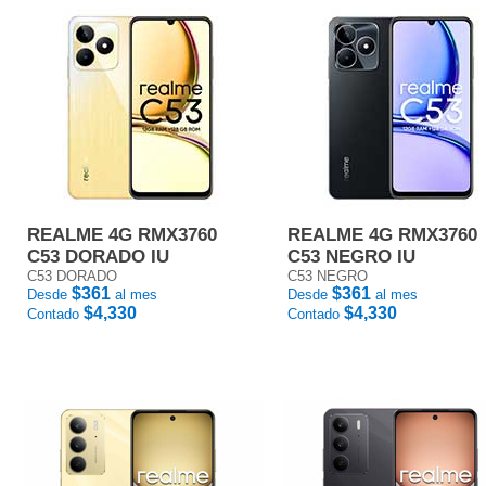
REALME 4G RMX3760
REALME 4G RMX3760
C53 DORADO IU
C53 NEGRO IU
C53 DORADO
C53 NEGRO
$361
$361
Desde
al mes
Desde
al mes
$4,330
$4,330
Contado
Contado