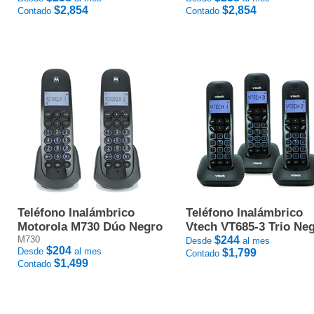
$2,854
$2,854
Contado
Contado
Teléfono Inalámbrico
Teléfono Inalámbrico
Motorola M730 Dúo Negro
Vtech VT685-3 Trio Ne
M730
$244
Desde
al mes
$204
Desde
al mes
$1,799
Contado
$1,499
Contado