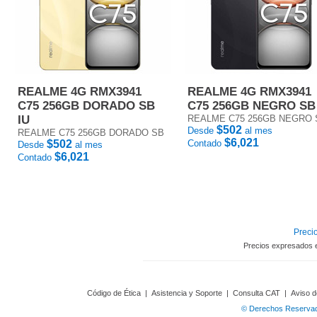
REALME 4G RMX3941
REALME 4G RMX3941
C75 256GB DORADO SB
C75 256GB NEGRO SB
IU
REALME C75 256GB NEGRO 
$502
Desde
al mes
REALME C75 256GB DORADO SB
$6,021
$502
Contado
Desde
al mes
$6,021
Contado
Precio
Precios expresados 
Código de Ética
|
Asistencia y Soporte
|
Consulta CAT
|
Aviso d
© Derechos Reservado