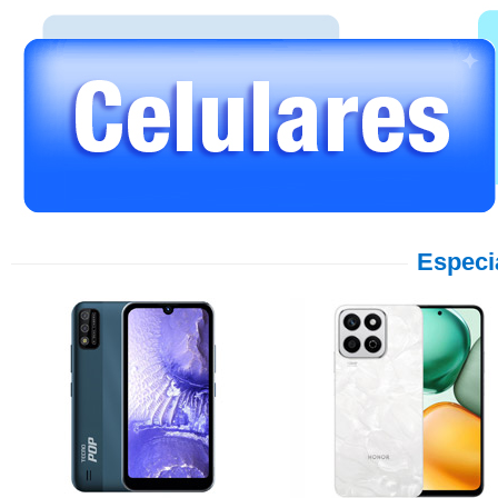
Especi