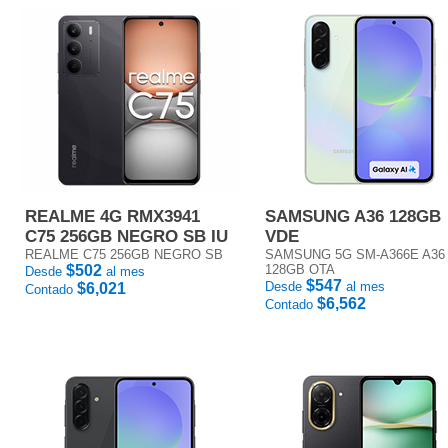
REALME 4G RMX3941
SAMSUNG A36 128GB
C75 256GB NEGRO SB IU
VDE
REALME C75 256GB NEGRO SB
SAMSUNG 5G SM-A366E A36
$502
128GB OTA
Desde
al mes
$547
Desde
al mes
$6,021
Contado
$6,562
Contado