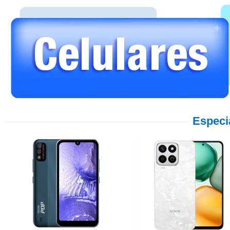
Especi