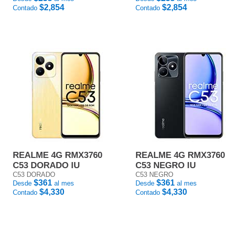
$2,854
$2,854
Contado
Contado
REALME 4G RMX3760
REALME 4G RMX3760
C53 DORADO IU
C53 NEGRO IU
C53 DORADO
C53 NEGRO
$361
$361
Desde
al mes
Desde
al mes
$4,330
$4,330
Contado
Contado