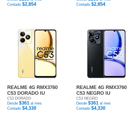
$2,854
$2,854
Contado
Contado
REALME 4G RMX3760
REALME 4G RMX3760
C53 DORADO IU
C53 NEGRO IU
C53 DORADO
C53 NEGRO
$361
$361
Desde
al mes
Desde
al mes
$4,330
$4,330
Contado
Contado