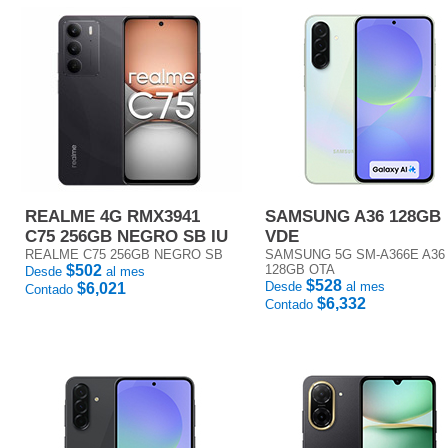
REALME 4G RMX3941
SAMSUNG A36 128GB
C75 256GB NEGRO SB IU
VDE
REALME C75 256GB NEGRO SB
SAMSUNG 5G SM-A366E A36
$502
128GB OTA
Desde
al mes
$528
Desde
al mes
$6,021
Contado
$6,332
Contado