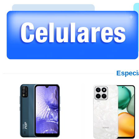
Especi