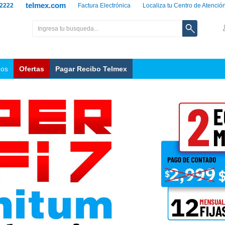
telmex.com
 2222
Factura Electrónica
Localiza tu Centro de Atenció
nos
Ofertas
Pagar Recibo Telmex