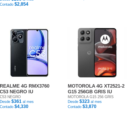
$2,854
Contado
REALME 4G RMX3760
MOTOROLA 4G XT2521-2
C53 NEGRO IU
G15 256GB GRIS IU
C53 NEGRO
MOTOROLA G15 256 GRIS
$361
$323
Desde
al mes
Desde
al mes
$4,330
$3,870
Contado
Contado