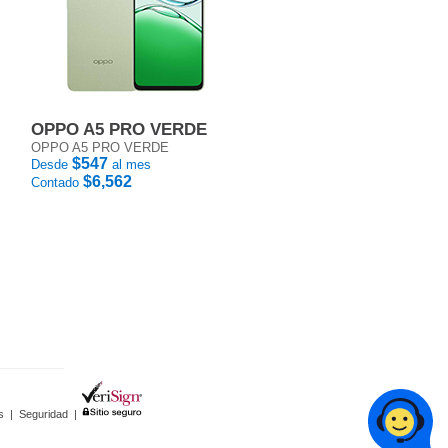
OPPO A5 PRO VERDE
OPPO A5 PRO VERDE
$547
Desde
al mes
$6,562
Contado
s
|
Seguridad
|