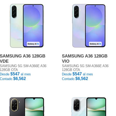
SAMSUNG A36 128GB
SAMSUNG A36 128GB
VDE
VIO
SAMSUNG 5G SM-A366E A36
SAMSUNG 5G SM-A366E A36
128GB OTA
128GB OTA
$547
$547
Desde
al mes
Desde
al mes
$6,562
$6,562
Contado
Contado