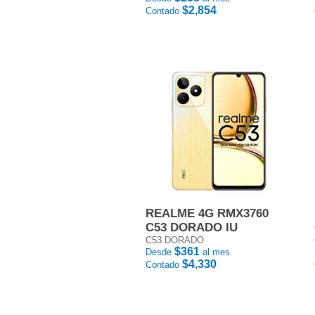
$2,854
Contado
REALME 4G RMX3760
C53 DORADO IU
C53 DORADO
$361
Desde
al mes
$4,330
Contado