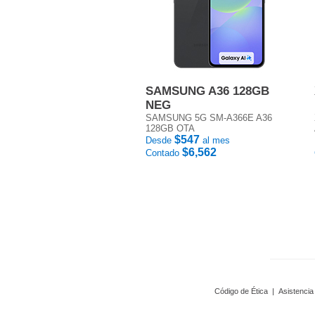
SAMSUNG A36 128GB
NEG
SAMSUNG 5G SM-A366E A36
128GB OTA
$547
Desde
al mes
$6,562
Contado
Código de Ética
|
Asistencia