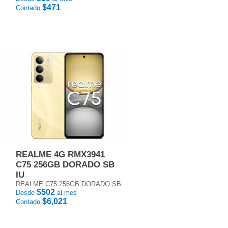
$471
Contado
REALME 4G RMX3941
C75 256GB DORADO SB
IU
REALME C75 256GB DORADO SB
$502
Desde
al mes
$6,021
Contado