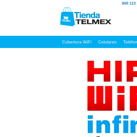
800 123
Cobertura WiFi
Celulares
Teléfo