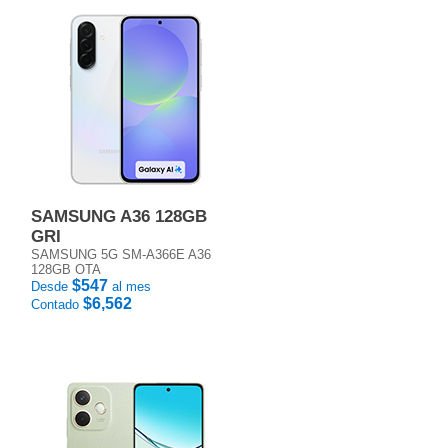
SAMSUNG A36 128GB
GRI
SAMSUNG 5G SM-A366E A36
128GB OTA
$547
Desde
al mes
$6,562
Contado