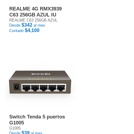
REALME 4G RMX3939
C63 256GB AZUL IU
REALME C63 256GB AZUL
$342
Desde
al mes
$4,100
Contado
Switch Tenda 5 puertos
G1005
G1005
$39
Desde
al mes