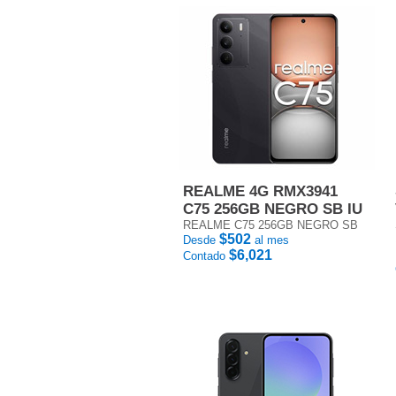
REALME 4G RMX3941
C75 256GB NEGRO SB IU
REALME C75 256GB NEGRO SB
$502
Desde
al mes
$6,021
Contado