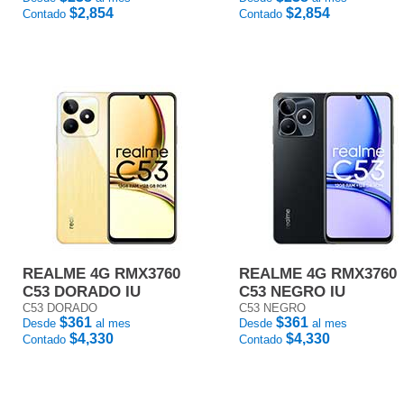
$2,854
$2,854
Contado
Contado
REALME 4G RMX3760
REALME 4G RMX3760
C53 DORADO IU
C53 NEGRO IU
C53 DORADO
C53 NEGRO
$361
$361
Desde
al mes
Desde
al mes
$4,330
$4,330
Contado
Contado