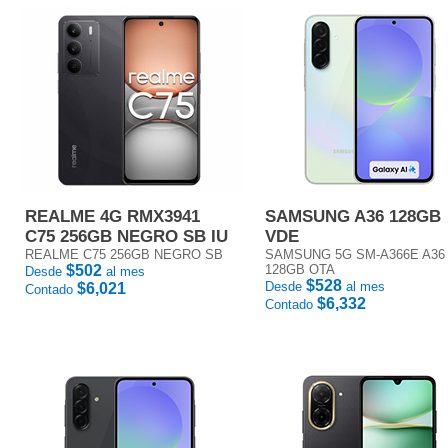
REALME 4G RMX3941
SAMSUNG A36 128GB
C75 256GB NEGRO SB IU
VDE
REALME C75 256GB NEGRO SB
SAMSUNG 5G SM-A366E A36
$502
128GB OTA
Desde
al mes
$528
Desde
al mes
$6,021
Contado
$6,332
Contado