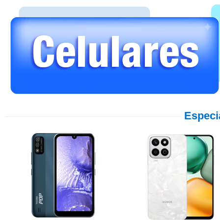
Especi