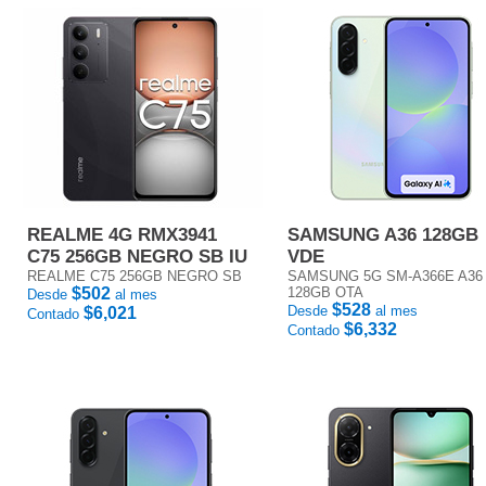
REALME 4G RMX3941
SAMSUNG A36 128GB
C75 256GB NEGRO SB IU
VDE
REALME C75 256GB NEGRO SB
SAMSUNG 5G SM-A366E A36
$502
128GB OTA
Desde
al mes
$528
Desde
al mes
$6,021
Contado
$6,332
Contado