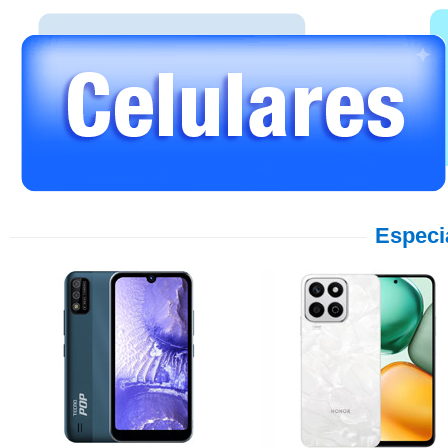
Especi