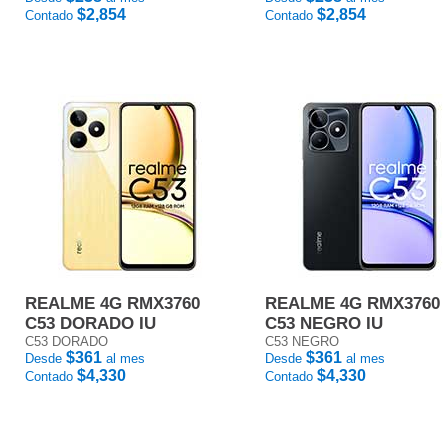
$2,854
$2,854
Contado
Contado
REALME 4G RMX3760
REALME 4G RMX3760
C53 DORADO IU
C53 NEGRO IU
C53 DORADO
C53 NEGRO
$361
$361
Desde
al mes
Desde
al mes
$4,330
$4,330
Contado
Contado