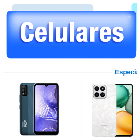
Especi