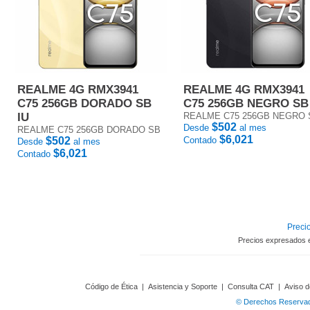
REALME 4G RMX3941
REALME 4G RMX3941
C75 256GB DORADO SB
C75 256GB NEGRO SB
IU
REALME C75 256GB NEGRO 
$502
Desde
al mes
REALME C75 256GB DORADO SB
$6,021
$502
Contado
Desde
al mes
$6,021
Contado
Precio
Precios expresados 
Código de Ética
|
Asistencia y Soporte
|
Consulta CAT
|
Aviso d
© Derechos Reservado