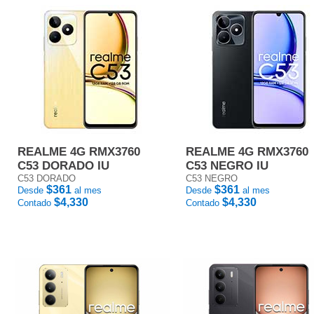
REALME 4G RMX3760
REALME 4G RMX3760
C53 DORADO IU
C53 NEGRO IU
C53 DORADO
C53 NEGRO
$361
$361
Desde
al mes
Desde
al mes
$4,330
$4,330
Contado
Contado