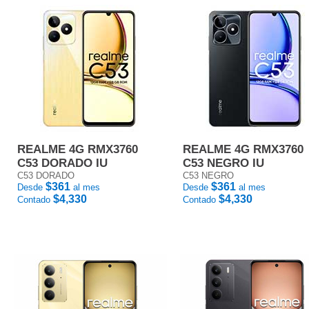
REALME 4G RMX3760
REALME 4G RMX3760
C53 DORADO IU
C53 NEGRO IU
C53 DORADO
C53 NEGRO
$361
$361
Desde
al mes
Desde
al mes
$4,330
$4,330
Contado
Contado