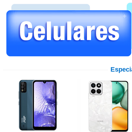
Especi