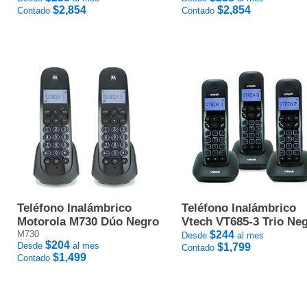
$2,854
$2,854
Contado
Contado
Teléfono Inalámbrico
Teléfono Inalámbrico
Motorola M730 Dúo Negro
Vtech VT685-3 Trio Ne
M730
$244
Desde
al mes
$204
Desde
al mes
$1,799
Contado
$1,499
Contado