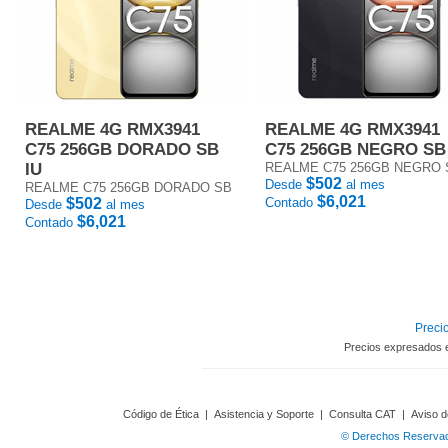
REALME 4G RMX3941
REALME 4G RMX3941
C75 256GB DORADO SB
C75 256GB NEGRO SB
IU
REALME C75 256GB NEGRO 
$502
Desde
al mes
REALME C75 256GB DORADO SB
$6,021
$502
Contado
Desde
al mes
$6,021
Contado
Precio
Precios expresados 
Código de Ética
|
Asistencia y Soporte
|
Consulta CAT
|
Aviso d
© Derechos Reservado