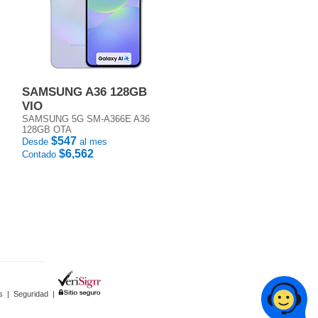
SAMSUNG A36 128GB
VIO
SAMSUNG 5G SM-A366E A36
128GB OTA
$547
Desde
al mes
$6,562
Contado
s
|
Seguridad
|