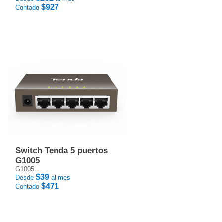
$927
Contado
Switch Tenda 5 puertos
G1005
G1005
$39
Desde
al mes
$471
Contado