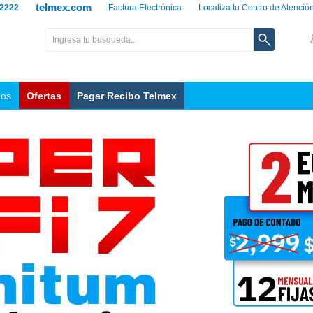
telmex.com
 2222
Factura Electrónica
Localiza tu Centro de Atenció
nos
Ofertas
Pagar Recibo Telmex