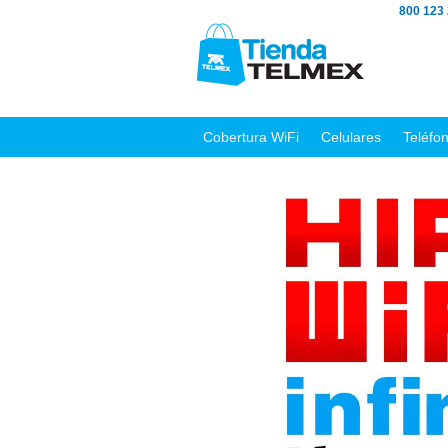
800 123
Cobertura WiFi
Celulares
Teléfo