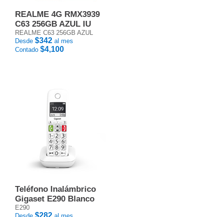
REALME 4G RMX3939
C63 256GB AZUL IU
REALME C63 256GB AZUL
$342
Desde
al mes
$4,100
Contado
Teléfono Inalámbrico
Gigaset E290 Blanco
E290
$282
Desde
al mes