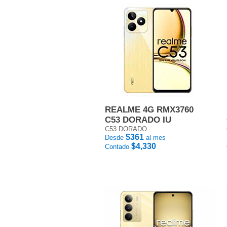
REALME 4G RMX3760
C53 DORADO IU
C53 DORADO
$361
Desde
al mes
$4,330
Contado