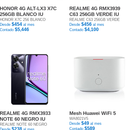
HONOR 4G ALT-LX3 X7C
REALME 4G RMX3939
256GB BLANCO IU
C63 256GB VERDE IU
HONOR X7C 256 BLANCO
REALME C63 256GB VERDE
$454
$456
Desde
al mes
Desde
al mes
$5,446
$4,100
Contado
Contado
REALME 4G RMX3933
Mesh Huawei WiFi 5
NOTE 60 NEGRO IU
WA8021V5
$49
Desde
al mes
REALME NOTE 60 NEGRO
$589
$238
Contado
Desde
al mes