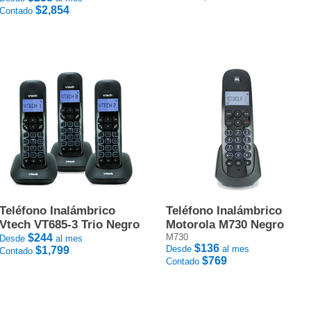
$2,854
Contado
Teléfono Inalámbrico
Teléfono Inalámbrico
Vtech VT685-3 Trio Negro
Motorola M730 Negro
$244
M730
Desde
al mes
$136
Desde
al mes
$1,799
Contado
$769
Contado