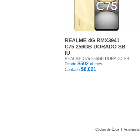
REALME 4G RMX3941
C75 256GB DORADO SB
IU
REALME C75 256GB DORADO SB
$502
Desde
al mes
$6,021
Contado
Código de Ética
|
Asistencia