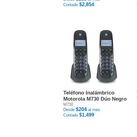
$2,854
Contado
Teléfono Inalámbrico
Motorola M730 Dúo Negro
M730
$204
Desde
al mes
$1,499
Contado