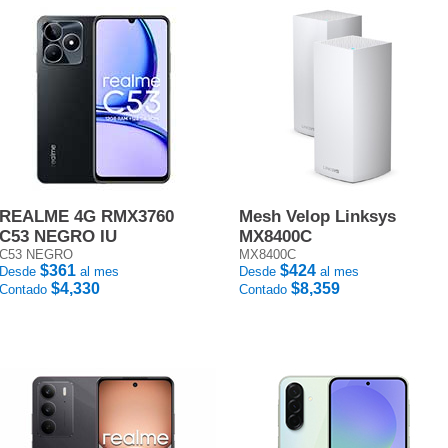
REALME 4G RMX3760
Mesh Velop Linksys
C53 NEGRO IU
MX8400C
C53 NEGRO
MX8400C
$361
$424
Desde
al mes
Desde
al mes
$4,330
$8,359
Contado
Contado