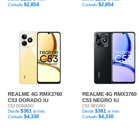
$2,854
$2,854
Contado
Contado
REALME 4G RMX3760
REALME 4G RMX3760
C53 DORADO IU
C53 NEGRO IU
C53 DORADO
C53 NEGRO
$361
$361
Desde
al mes
Desde
al mes
$4,330
$4,330
Contado
Contado