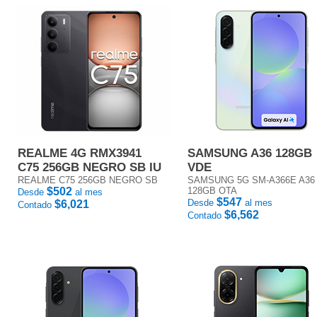
REALME 4G RMX3941
SAMSUNG A36 128GB
C75 256GB NEGRO SB IU
VDE
REALME C75 256GB NEGRO SB
SAMSUNG 5G SM-A366E A36
$502
128GB OTA
Desde
al mes
$547
Desde
al mes
$6,021
Contado
$6,562
Contado