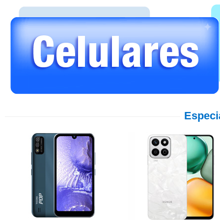
Especi