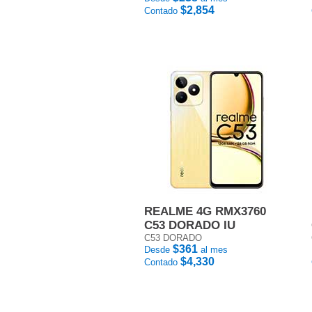
$2,854
Contado
REALME 4G RMX3760
C53 DORADO IU
C53 DORADO
$361
Desde
al mes
$4,330
Contado