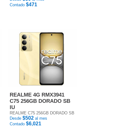
$471
Contado
REALME 4G RMX3941
C75 256GB DORADO SB
IU
REALME C75 256GB DORADO SB
$502
Desde
al mes
$6,021
Contado