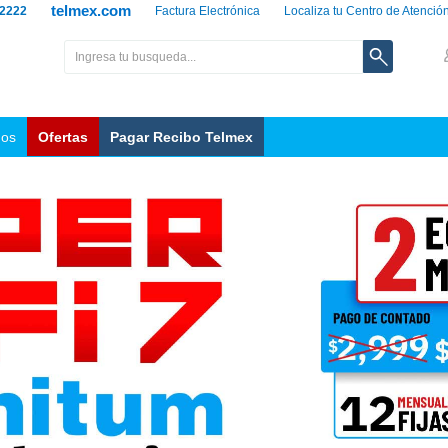
telmex.com
 2222
Factura Electrónica
Localiza tu Centro de Atenció
nos
Ofertas
Pagar Recibo Telmex