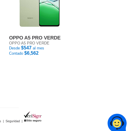
OPPO A5 PRO VERDE
OPPO A5 PRO VERDE
$547
Desde
al mes
$6,562
Contado
s
|
Seguridad
|