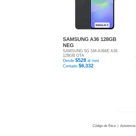
SAMSUNG A36 128GB
NEG
SAMSUNG 5G SM-A366E A36
128GB OTA
$528
Desde
al mes
$6,332
Contado
Código de Ética
|
Asistencia