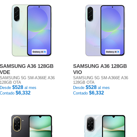
SAMSUNG A36 128GB
SAMSUNG A36 128GB
VDE
VIO
SAMSUNG 5G SM-A366E A36
SAMSUNG 5G SM-A366E A36
128GB OTA
128GB OTA
$528
$528
Desde
al mes
Desde
al mes
$6,332
$6,332
Contado
Contado