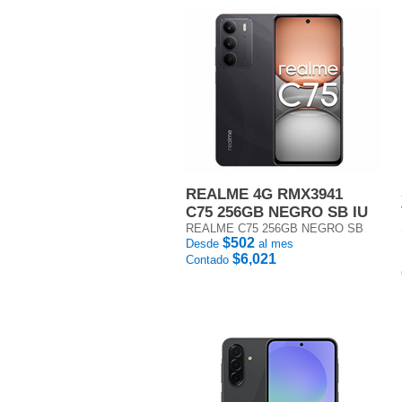
REALME 4G RMX3941
C75 256GB NEGRO SB IU
REALME C75 256GB NEGRO SB
$502
Desde
al mes
$6,021
Contado