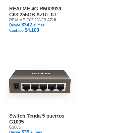
REALME 4G RMX3939
C63 256GB AZUL IU
REALME C63 256GB AZUL
$342
Desde
al mes
$4,100
Contado
Switch Tenda 5 puertos
G1005
G1005
$39
Desde
al mes