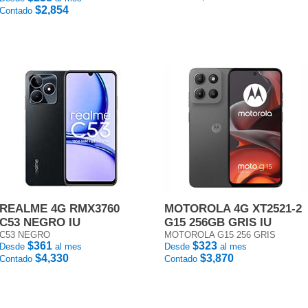
$2,854
Contado
REALME 4G RMX3760
MOTOROLA 4G XT2521-2
C53 NEGRO IU
G15 256GB GRIS IU
C53 NEGRO
MOTOROLA G15 256 GRIS
$361
$323
Desde
al mes
Desde
al mes
$4,330
$3,870
Contado
Contado