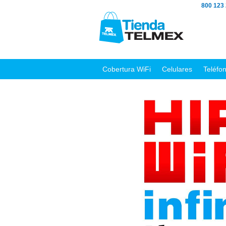
800 123
Cobertura WiFi
Celulares
Teléfo