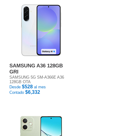
SAMSUNG A36 128GB
GRI
SAMSUNG 5G SM-A366E A36
128GB OTA
$528
Desde
al mes
$6,332
Contado