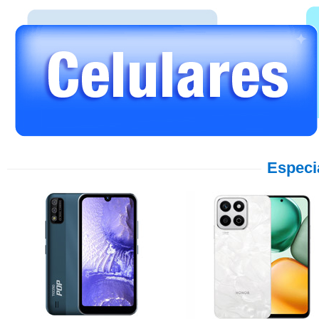
Especi