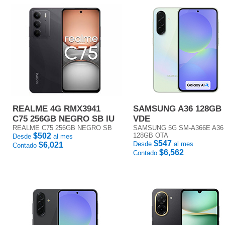
REALME 4G RMX3941
SAMSUNG A36 128GB
C75 256GB NEGRO SB IU
VDE
REALME C75 256GB NEGRO SB
SAMSUNG 5G SM-A366E A36
$502
128GB OTA
Desde
al mes
$547
Desde
al mes
$6,021
Contado
$6,562
Contado