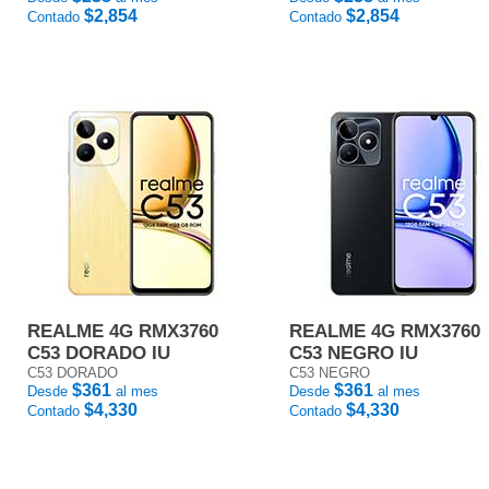
$2,854
$2,854
Contado
Contado
REALME 4G RMX3760
REALME 4G RMX3760
C53 DORADO IU
C53 NEGRO IU
C53 DORADO
C53 NEGRO
$361
$361
Desde
al mes
Desde
al mes
$4,330
$4,330
Contado
Contado