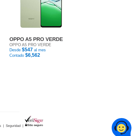
OPPO A5 PRO VERDE
OPPO A5 PRO VERDE
$547
Desde
al mes
$6,562
Contado
s
|
Seguridad
|