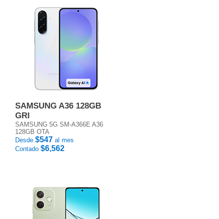
SAMSUNG A36 128GB
GRI
SAMSUNG 5G SM-A366E A36
128GB OTA
$547
Desde
al mes
$6,562
Contado