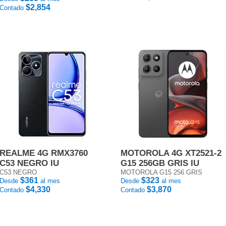
$2,854
Contado
REALME 4G RMX3760
MOTOROLA 4G XT2521-2
C53 NEGRO IU
G15 256GB GRIS IU
C53 NEGRO
MOTOROLA G15 256 GRIS
$361
$323
Desde
al mes
Desde
al mes
$4,330
$3,870
Contado
Contado