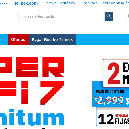
telmex.com
 2222
Factura Electrónica
Localiza tu Centro de Atenció
nos
Ofertas
Pagar Recibo Telmex