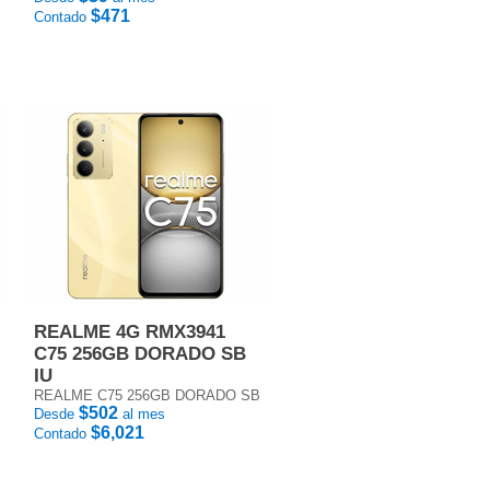
$471
Contado
REALME 4G RMX3941
C75 256GB DORADO SB
IU
REALME C75 256GB DORADO SB
$502
Desde
al mes
$6,021
Contado