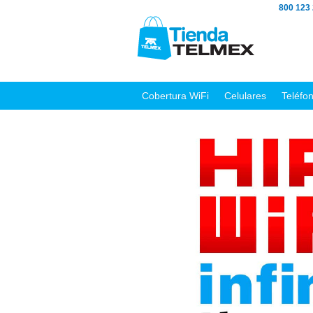
800 123
Cobertura WiFi
Celulares
Teléfo