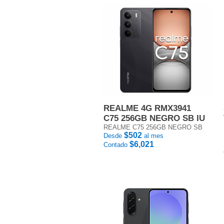
REALME 4G RMX3941
C75 256GB NEGRO SB IU
REALME C75 256GB NEGRO SB
$502
Desde
al mes
$6,021
Contado