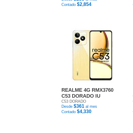
$2,854
Contado
REALME 4G RMX3760
C53 DORADO IU
C53 DORADO
$361
Desde
al mes
$4,330
Contado