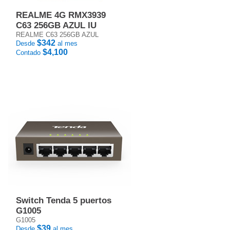
REALME 4G RMX3939
C63 256GB AZUL IU
REALME C63 256GB AZUL
$342
Desde
al mes
$4,100
Contado
Switch Tenda 5 puertos
G1005
G1005
$39
Desde
al mes