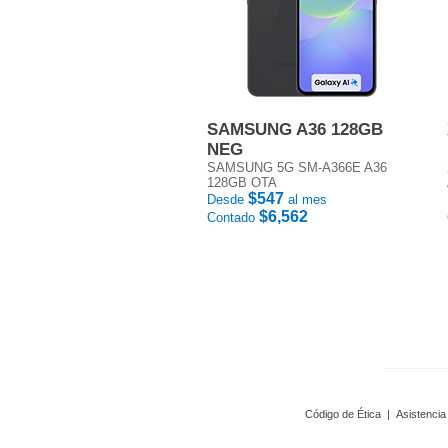
SAMSUNG A36 128GB
NEG
SAMSUNG 5G SM-A366E A36
128GB OTA
$547
Desde
al mes
$6,562
Contado
Código de Ética
|
Asistencia