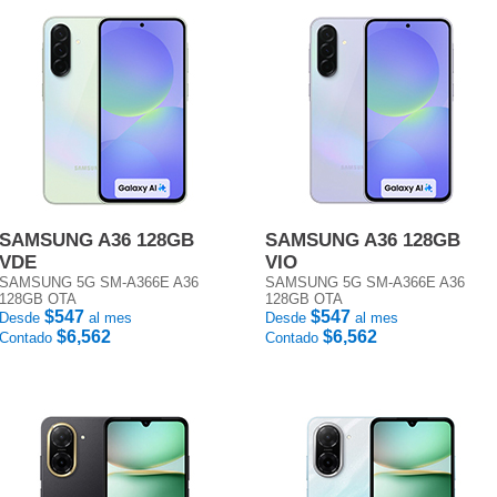
SAMSUNG A36 128GB
SAMSUNG A36 128GB
VDE
VIO
SAMSUNG 5G SM-A366E A36
SAMSUNG 5G SM-A366E A36
128GB OTA
128GB OTA
$547
$547
Desde
al mes
Desde
al mes
$6,562
$6,562
Contado
Contado