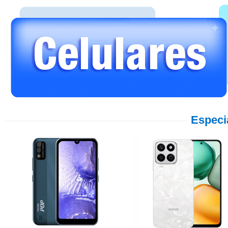
Especi