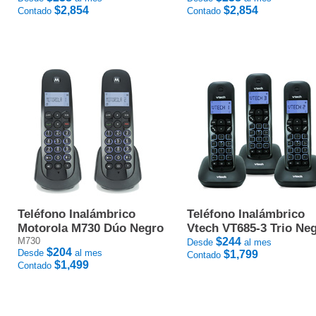
$2,854
$2,854
Contado
Contado
Teléfono Inalámbrico
Teléfono Inalámbrico
Motorola M730 Dúo Negro
Vtech VT685-3 Trio Ne
M730
$244
Desde
al mes
$204
Desde
al mes
$1,799
Contado
$1,499
Contado