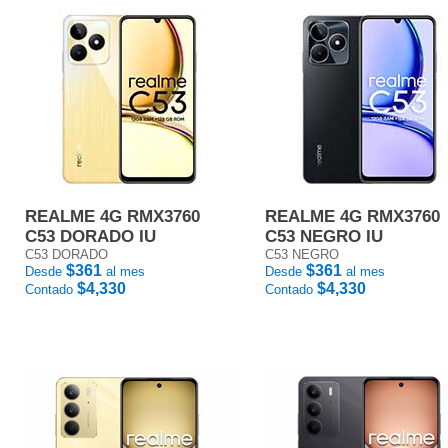
REALME 4G RMX3760
REALME 4G RMX3760
C53 DORADO IU
C53 NEGRO IU
C53 DORADO
C53 NEGRO
$361
$361
Desde
al mes
Desde
al mes
$4,330
$4,330
Contado
Contado