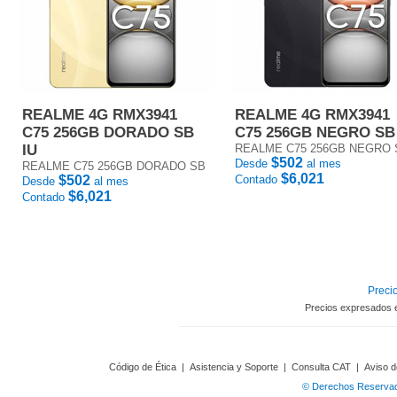
REALME 4G RMX3941
REALME 4G RMX3941
C75 256GB DORADO SB
C75 256GB NEGRO SB
IU
REALME C75 256GB NEGRO 
$502
Desde
al mes
REALME C75 256GB DORADO SB
$6,021
$502
Contado
Desde
al mes
$6,021
Contado
Precio
Precios expresados 
Código de Ética
|
Asistencia y Soporte
|
Consulta CAT
|
Aviso d
© Derechos Reservado