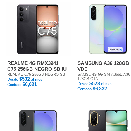
REALME 4G RMX3941
SAMSUNG A36 128GB
C75 256GB NEGRO SB IU
VDE
REALME C75 256GB NEGRO SB
SAMSUNG 5G SM-A366E A36
$502
128GB OTA
Desde
al mes
$528
Desde
al mes
$6,021
Contado
$6,332
Contado