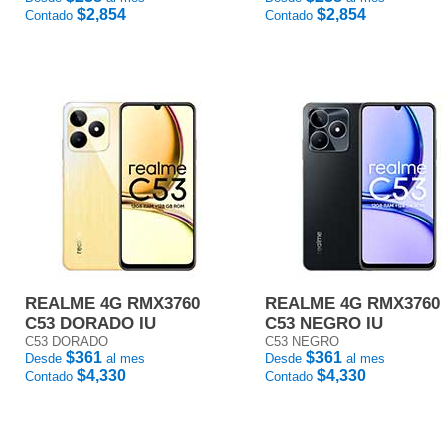
$2,854
$2,854
Contado
Contado
REALME 4G RMX3760
REALME 4G RMX3760
C53 DORADO IU
C53 NEGRO IU
C53 DORADO
C53 NEGRO
$361
$361
Desde
al mes
Desde
al mes
$4,330
$4,330
Contado
Contado