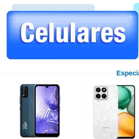
Especi