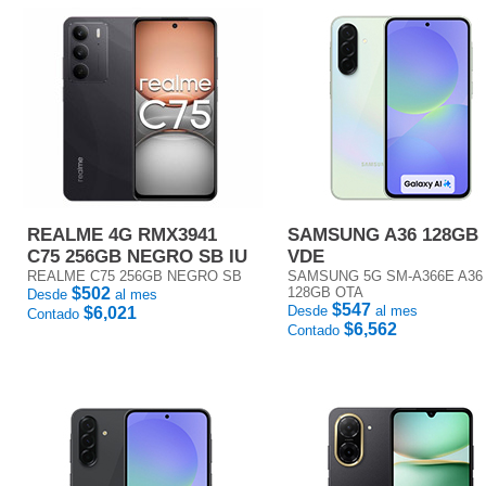
REALME 4G RMX3941
SAMSUNG A36 128GB
C75 256GB NEGRO SB IU
VDE
REALME C75 256GB NEGRO SB
SAMSUNG 5G SM-A366E A36
$502
128GB OTA
Desde
al mes
$547
Desde
al mes
$6,021
Contado
$6,562
Contado