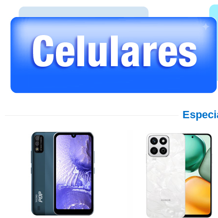
Especi