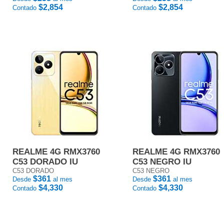
$2,854
$2,854
Contado
Contado
REALME 4G RMX3760
REALME 4G RMX3760
C53 DORADO IU
C53 NEGRO IU
C53 DORADO
C53 NEGRO
$361
$361
Desde
al mes
Desde
al mes
$4,330
$4,330
Contado
Contado