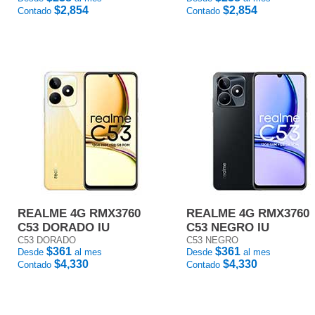
$2,854
$2,854
Contado
Contado
REALME 4G RMX3760
REALME 4G RMX3760
C53 DORADO IU
C53 NEGRO IU
C53 DORADO
C53 NEGRO
$361
$361
Desde
al mes
Desde
al mes
$4,330
$4,330
Contado
Contado