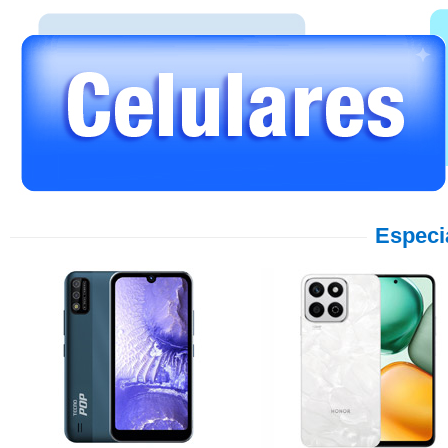
Especi