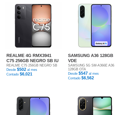
REALME 4G RMX3941
SAMSUNG A36 128GB
C75 256GB NEGRO SB IU
VDE
REALME C75 256GB NEGRO SB
SAMSUNG 5G SM-A366E A36
$502
128GB OTA
Desde
al mes
$547
Desde
al mes
$6,021
Contado
$6,562
Contado