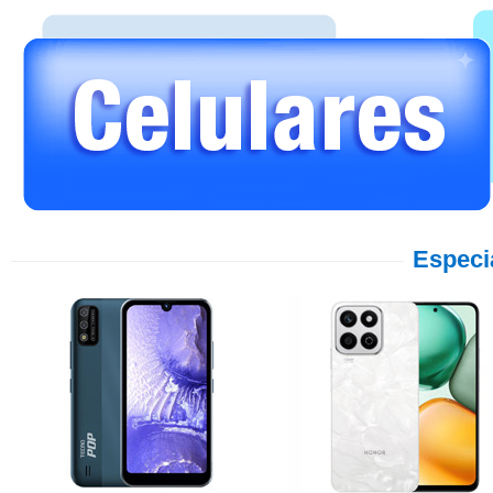
Especi