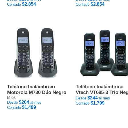
$2,854
$2,854
Contado
Contado
Teléfono Inalámbrico
Teléfono Inalámbrico
Motorola M730 Dúo Negro
Vtech VT685-3 Trio Ne
M730
$244
Desde
al mes
$204
Desde
al mes
$1,799
Contado
$1,499
Contado