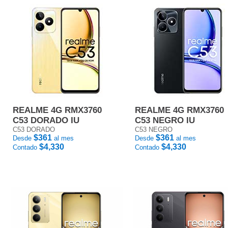
REALME 4G RMX3760
REALME 4G RMX3760
C53 DORADO IU
C53 NEGRO IU
C53 DORADO
C53 NEGRO
$361
$361
Desde
al mes
Desde
al mes
$4,330
$4,330
Contado
Contado