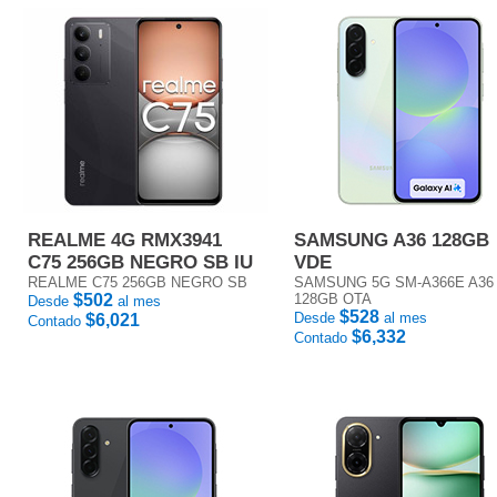
REALME 4G RMX3941
SAMSUNG A36 128GB
C75 256GB NEGRO SB IU
VDE
REALME C75 256GB NEGRO SB
SAMSUNG 5G SM-A366E A36
$502
128GB OTA
Desde
al mes
$528
Desde
al mes
$6,021
Contado
$6,332
Contado