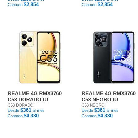
$2,854
$2,854
Contado
Contado
REALME 4G RMX3760
REALME 4G RMX3760
C53 DORADO IU
C53 NEGRO IU
C53 DORADO
C53 NEGRO
$361
$361
Desde
al mes
Desde
al mes
$4,330
$4,330
Contado
Contado