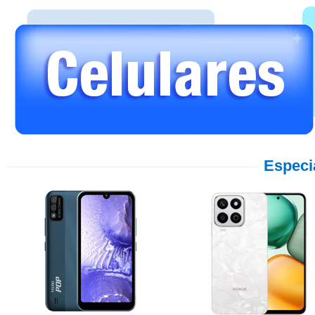
Especi