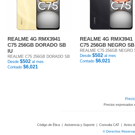
REALME 4G RMX3941
REALME 4G RMX3941
C75 256GB DORADO SB
C75 256GB NEGRO SB
IU
REALME C75 256GB NEGRO 
$502
Desde
al mes
REALME C75 256GB DORADO SB
$6,021
$502
Contado
Desde
al mes
$6,021
Contado
Precio
Precios expresados 
Código de Ética
|
Asistencia y Soporte
|
Consulta CAT
|
Aviso d
© Derechos Reservado