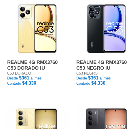
REALME 4G RMX3760
REALME 4G RMX3760
C53 DORADO IU
C53 NEGRO IU
C53 DORADO
C53 NEGRO
$361
$361
Desde
al mes
Desde
al mes
$4,330
$4,330
Contado
Contado