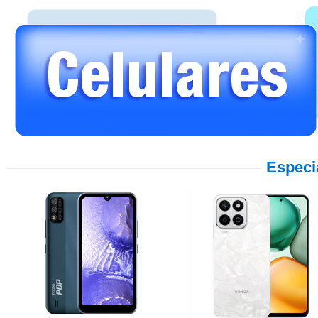
Especi