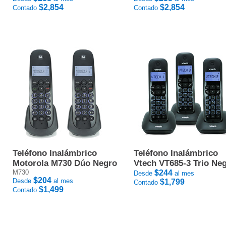
$2,854
$2,854
Contado
Contado
Teléfono Inalámbrico
Teléfono Inalámbrico
Motorola M730 Dúo Negro
Vtech VT685-3 Trio Ne
M730
$244
Desde
al mes
$204
Desde
al mes
$1,799
Contado
$1,499
Contado