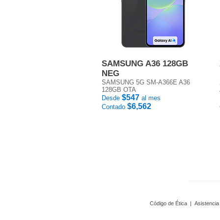
SAMSUNG A36 128GB
NEG
SAMSUNG 5G SM-A366E A36
128GB OTA
$547
Desde
al mes
$6,562
Contado
Código de Ética
|
Asistencia