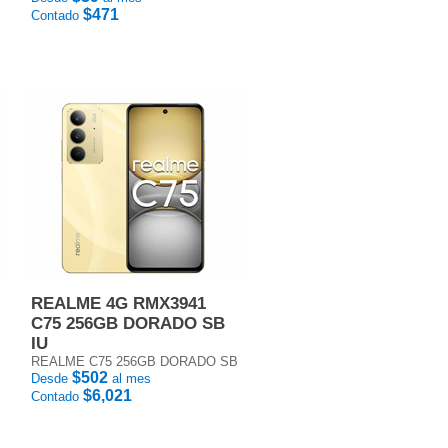
$471
Contado
REALME 4G RMX3941
C75 256GB DORADO SB
IU
REALME C75 256GB DORADO SB
$502
Desde
al mes
$6,021
Contado