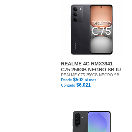
REALME 4G RMX3941
C75 256GB NEGRO SB IU
REALME C75 256GB NEGRO SB
$502
Desde
al mes
$6,021
Contado