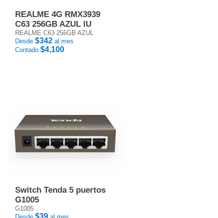
REALME 4G RMX3939
C63 256GB AZUL IU
REALME C63 256GB AZUL
$342
Desde
al mes
$4,100
Contado
Switch Tenda 5 puertos
G1005
G1005
$39
Desde
al mes