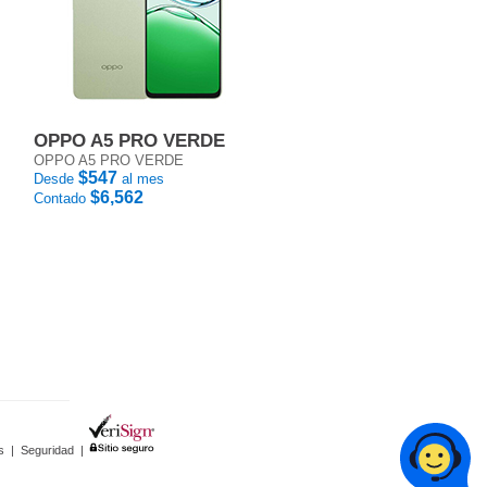
OPPO A5 PRO VERDE
OPPO A5 PRO VERDE
$547
Desde
al mes
$6,562
Contado
s
|
Seguridad
|