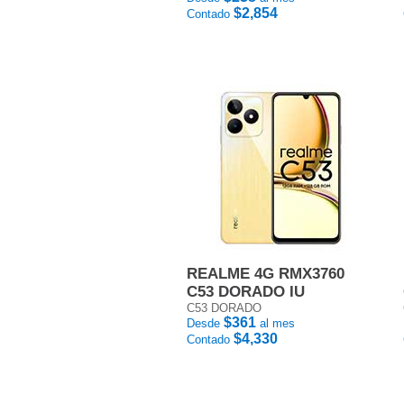
$2,854
Contado
REALME 4G RMX3760
C53 DORADO IU
C53 DORADO
$361
Desde
al mes
$4,330
Contado