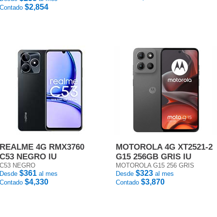
$2,854
Contado
REALME 4G RMX3760
MOTOROLA 4G XT2521-2
C53 NEGRO IU
G15 256GB GRIS IU
C53 NEGRO
MOTOROLA G15 256 GRIS
$361
$323
Desde
al mes
Desde
al mes
$4,330
$3,870
Contado
Contado