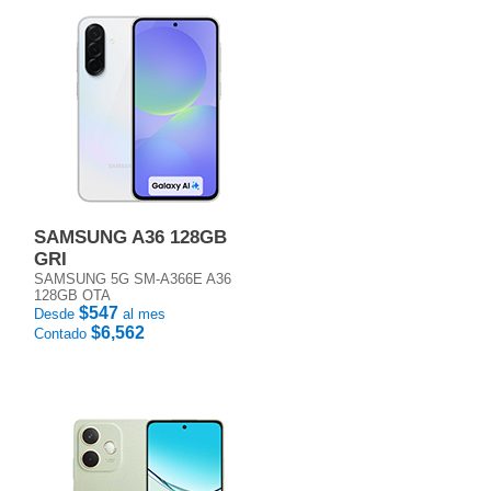
SAMSUNG A36 128GB
GRI
SAMSUNG 5G SM-A366E A36
128GB OTA
$547
Desde
al mes
$6,562
Contado