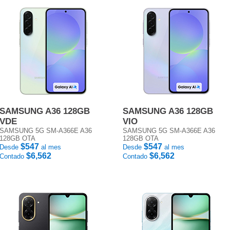
SAMSUNG A36 128GB
SAMSUNG A36 128GB
VDE
VIO
SAMSUNG 5G SM-A366E A36
SAMSUNG 5G SM-A366E A36
128GB OTA
128GB OTA
$547
$547
Desde
al mes
Desde
al mes
$6,562
$6,562
Contado
Contado