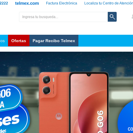
telmex.com
 2222
Factura Electrónica
Localiza tu Centro de Atenció
nos
Ofertas
Pagar Recibo Telmex