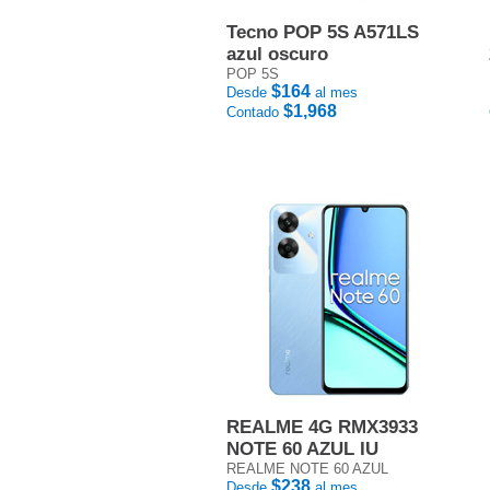
Tecno POP 5S A571LS
azul oscuro
POP 5S
$164
Desde
al mes
$1,968
Contado
REALME 4G RMX3933
NOTE 60 AZUL IU
REALME NOTE 60 AZUL
$238
Desde
al mes