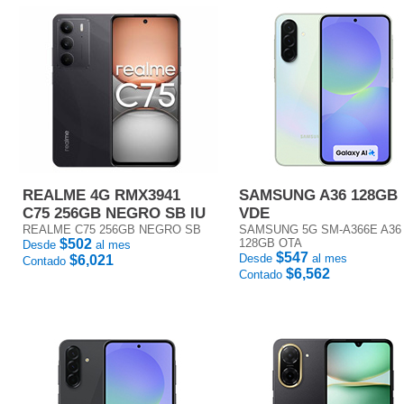
REALME 4G RMX3941
SAMSUNG A36 128GB
C75 256GB NEGRO SB IU
VDE
REALME C75 256GB NEGRO SB
SAMSUNG 5G SM-A366E A36
$502
128GB OTA
Desde
al mes
$547
Desde
al mes
$6,021
Contado
$6,562
Contado