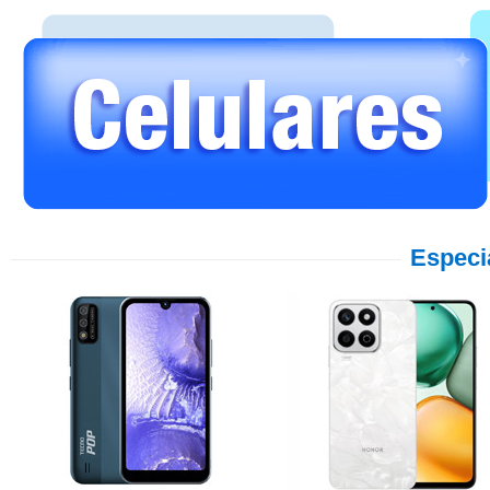
Especi