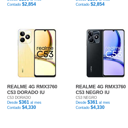
$2,854
$2,854
Contado
Contado
REALME 4G RMX3760
REALME 4G RMX3760
C53 DORADO IU
C53 NEGRO IU
C53 DORADO
C53 NEGRO
$361
$361
Desde
al mes
Desde
al mes
$4,330
$4,330
Contado
Contado