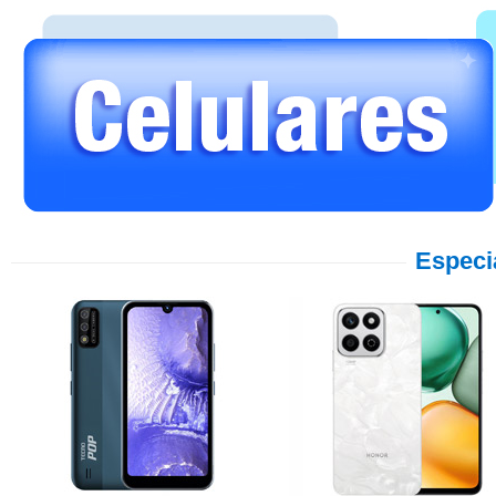
Especi