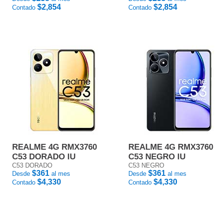
$2,854
$2,854
Contado
Contado
REALME 4G RMX3760
REALME 4G RMX3760
C53 DORADO IU
C53 NEGRO IU
C53 DORADO
C53 NEGRO
$361
$361
Desde
al mes
Desde
al mes
$4,330
$4,330
Contado
Contado