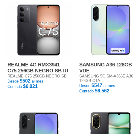
REALME 4G RMX3941
SAMSUNG A36 128GB
C75 256GB NEGRO SB IU
VDE
REALME C75 256GB NEGRO SB
SAMSUNG 5G SM-A366E A36
$502
128GB OTA
Desde
al mes
$547
Desde
al mes
$6,021
Contado
$6,562
Contado