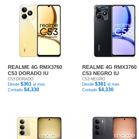
REALME 4G RMX3760
REALME 4G RMX3760
C53 DORADO IU
C53 NEGRO IU
C53 DORADO
C53 NEGRO
$361
$361
Desde
al mes
Desde
al mes
$4,330
$4,330
Contado
Contado