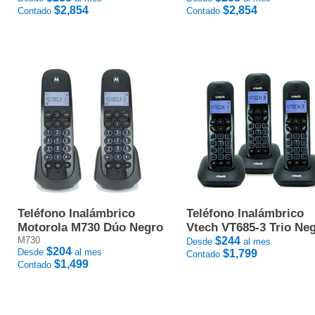
$2,854
$2,854
Contado
Contado
Teléfono Inalámbrico
Teléfono Inalámbrico
Motorola M730 Dúo Negro
Vtech VT685-3 Trio Ne
M730
$244
Desde
al mes
$204
Desde
al mes
$1,799
Contado
$1,499
Contado