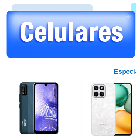
Especi