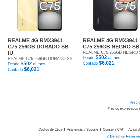
REALME 4G RMX3941
REALME 4G RMX3941
C75 256GB DORADO SB
C75 256GB NEGRO SB
IU
REALME C75 256GB NEGRO 
$502
Desde
al mes
REALME C75 256GB DORADO SB
$6,021
$502
Contado
Desde
al mes
$6,021
Contado
Precio
Precios expresados 
Código de Ética
|
Asistencia y Soporte
|
Consulta CAT
|
Aviso d
© Derechos Reservado