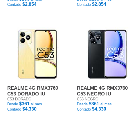
$2,854
$2,854
Contado
Contado
REALME 4G RMX3760
REALME 4G RMX3760
C53 DORADO IU
C53 NEGRO IU
C53 DORADO
C53 NEGRO
$361
$361
Desde
al mes
Desde
al mes
$4,330
$4,330
Contado
Contado