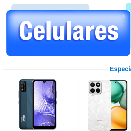
Especi