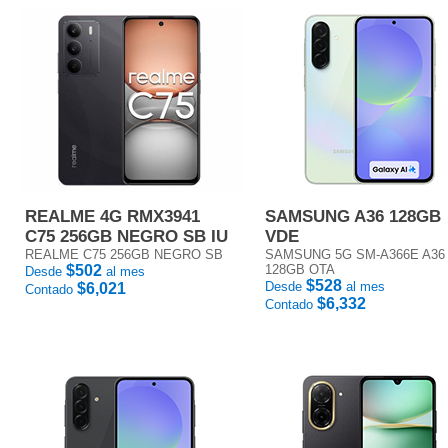
REALME 4G RMX3941
SAMSUNG A36 128GB
C75 256GB NEGRO SB IU
VDE
REALME C75 256GB NEGRO SB
SAMSUNG 5G SM-A366E A36
$502
128GB OTA
Desde
al mes
$528
Desde
al mes
$6,021
Contado
$6,332
Contado