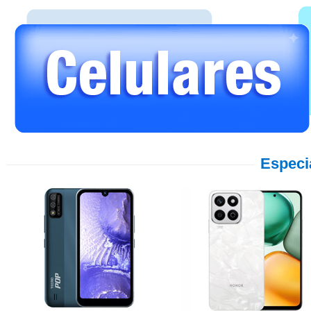
Especi