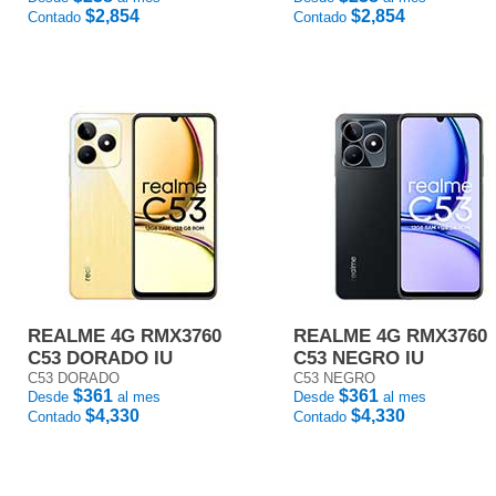
$2,854
$2,854
Contado
Contado
REALME 4G RMX3760
REALME 4G RMX3760
C53 DORADO IU
C53 NEGRO IU
C53 DORADO
C53 NEGRO
$361
$361
Desde
al mes
Desde
al mes
$4,330
$4,330
Contado
Contado