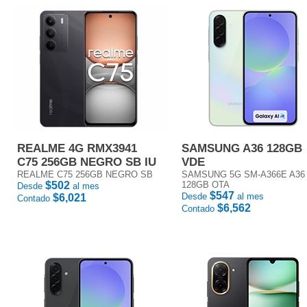
REALME 4G RMX3941
SAMSUNG A36 128GB
C75 256GB NEGRO SB IU
VDE
REALME C75 256GB NEGRO SB
SAMSUNG 5G SM-A366E A36
$502
128GB OTA
Desde
al mes
$547
Desde
al mes
$6,021
Contado
$6,562
Contado