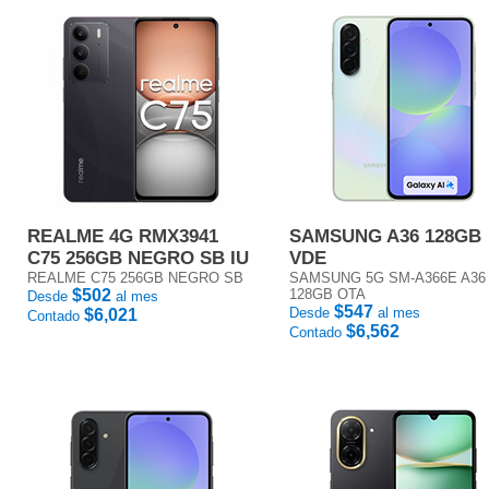
REALME 4G RMX3941
SAMSUNG A36 128GB
C75 256GB NEGRO SB IU
VDE
REALME C75 256GB NEGRO SB
SAMSUNG 5G SM-A366E A36
$502
128GB OTA
Desde
al mes
$547
Desde
al mes
$6,021
Contado
$6,562
Contado