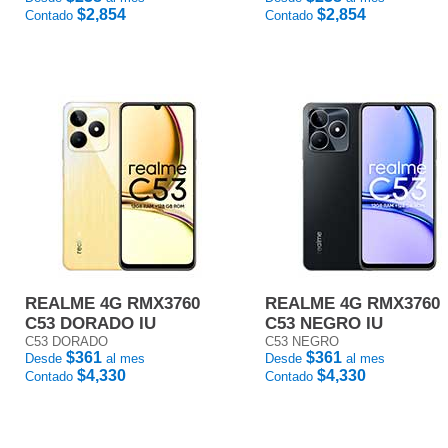
$2,854
$2,854
Contado
Contado
REALME 4G RMX3760
REALME 4G RMX3760
C53 DORADO IU
C53 NEGRO IU
C53 DORADO
C53 NEGRO
$361
$361
Desde
al mes
Desde
al mes
$4,330
$4,330
Contado
Contado