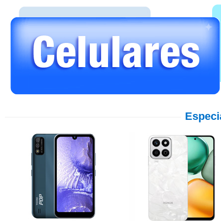
Especi