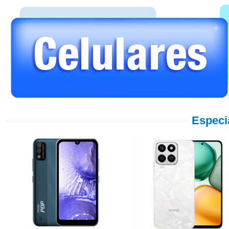
Especi