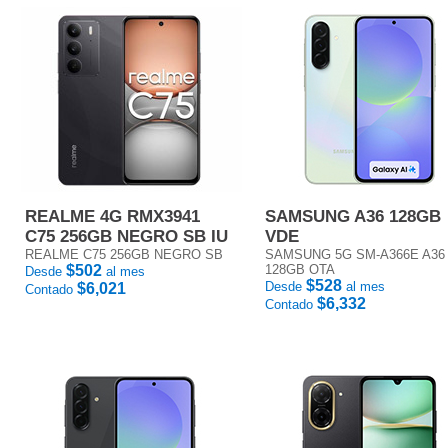
REALME 4G RMX3941
SAMSUNG A36 128GB
C75 256GB NEGRO SB IU
VDE
REALME C75 256GB NEGRO SB
SAMSUNG 5G SM-A366E A36
$502
128GB OTA
Desde
al mes
$528
Desde
al mes
$6,021
Contado
$6,332
Contado