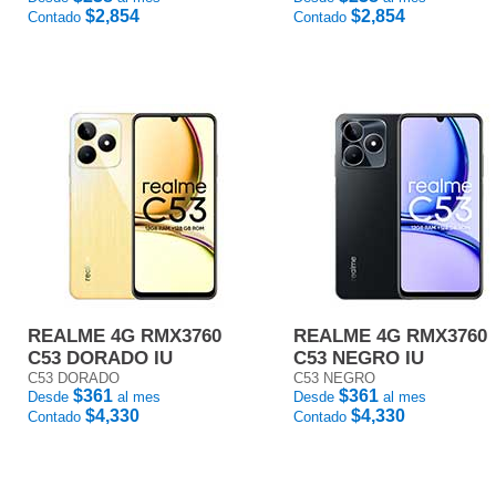
$2,854
$2,854
Contado
Contado
REALME 4G RMX3760
REALME 4G RMX3760
C53 DORADO IU
C53 NEGRO IU
C53 DORADO
C53 NEGRO
$361
$361
Desde
al mes
Desde
al mes
$4,330
$4,330
Contado
Contado