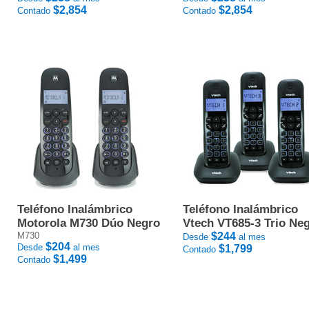
$2,854
$2,854
Contado
Contado
Teléfono Inalámbrico
Teléfono Inalámbrico
Motorola M730 Dúo Negro
Vtech VT685-3 Trio Ne
M730
$244
Desde
al mes
$204
Desde
al mes
$1,799
Contado
$1,499
Contado