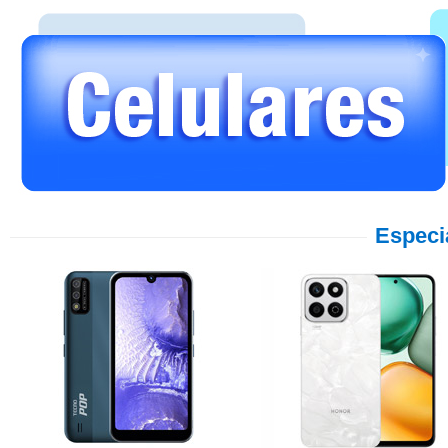
Especi