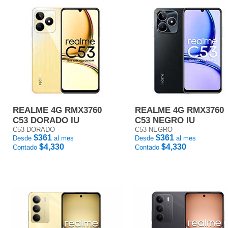
REALME 4G RMX3760
REALME 4G RMX3760
C53 DORADO IU
C53 NEGRO IU
C53 DORADO
C53 NEGRO
$361
$361
Desde
al mes
Desde
al mes
$4,330
$4,330
Contado
Contado