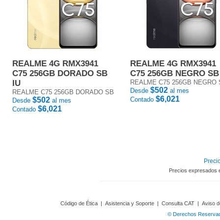
REALME 4G RMX3941
REALME 4G RMX3941
C75 256GB DORADO SB
C75 256GB NEGRO SB
IU
REALME C75 256GB NEGRO 
$502
Desde
al mes
REALME C75 256GB DORADO SB
$6,021
$502
Contado
Desde
al mes
$6,021
Contado
Precio
Precios expresados 
Código de Ética
|
Asistencia y Soporte
|
Consulta CAT
|
Aviso d
© Derechos Reservado