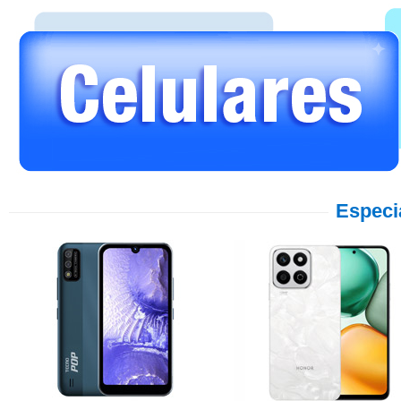
Especi