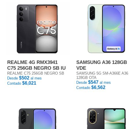
REALME 4G RMX3941
SAMSUNG A36 128GB
C75 256GB NEGRO SB IU
VDE
REALME C75 256GB NEGRO SB
SAMSUNG 5G SM-A366E A36
$502
128GB OTA
Desde
al mes
$547
Desde
al mes
$6,021
Contado
$6,562
Contado