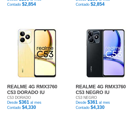
$2,854
$2,854
Contado
Contado
REALME 4G RMX3760
REALME 4G RMX3760
C53 DORADO IU
C53 NEGRO IU
C53 DORADO
C53 NEGRO
$361
$361
Desde
al mes
Desde
al mes
$4,330
$4,330
Contado
Contado