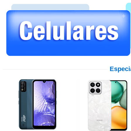
Especi