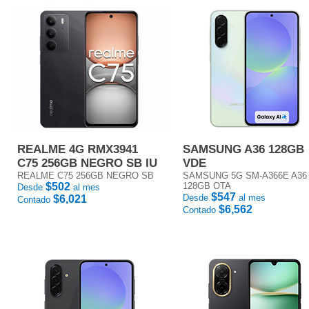
REALME 4G RMX3941
SAMSUNG A36 128GB
C75 256GB NEGRO SB IU
VDE
REALME C75 256GB NEGRO SB
SAMSUNG 5G SM-A366E A36
$502
128GB OTA
Desde
al mes
$547
Desde
al mes
$6,021
Contado
$6,562
Contado