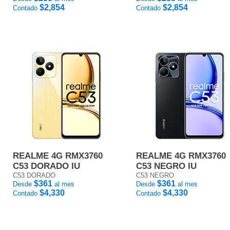
$2,854
$2,854
Contado
Contado
REALME 4G RMX3760
REALME 4G RMX3760
C53 DORADO IU
C53 NEGRO IU
C53 DORADO
C53 NEGRO
$361
$361
Desde
al mes
Desde
al mes
$4,330
$4,330
Contado
Contado