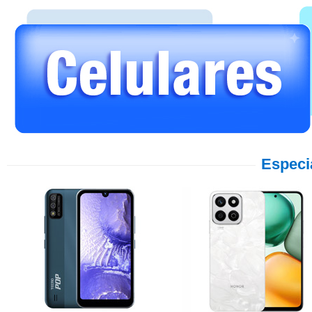
Especi