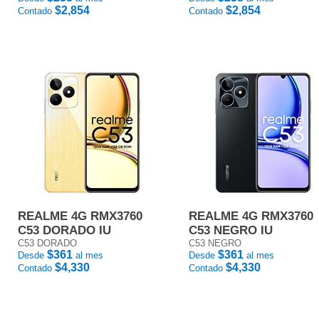
$2,854
$2,854
Contado
Contado
REALME 4G RMX3760
REALME 4G RMX3760
C53 DORADO IU
C53 NEGRO IU
C53 DORADO
C53 NEGRO
$361
$361
Desde
al mes
Desde
al mes
$4,330
$4,330
Contado
Contado