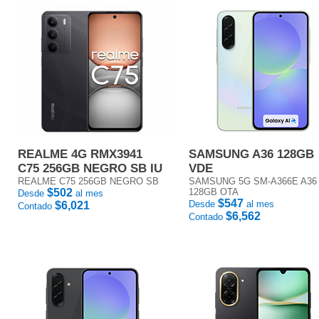
REALME 4G RMX3941
SAMSUNG A36 128GB
C75 256GB NEGRO SB IU
VDE
REALME C75 256GB NEGRO SB
SAMSUNG 5G SM-A366E A36
$502
128GB OTA
Desde
al mes
$547
Desde
al mes
$6,021
Contado
$6,562
Contado