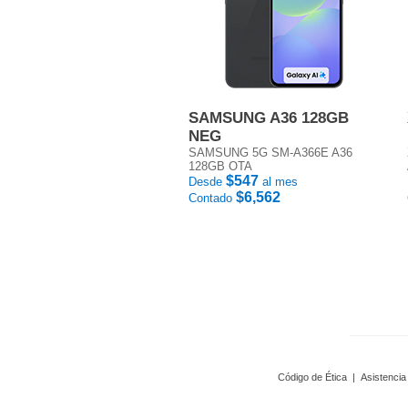
SAMSUNG A36 128GB
NEG
SAMSUNG 5G SM-A366E A36
128GB OTA
$547
Desde
al mes
$6,562
Contado
Código de Ética
|
Asistencia