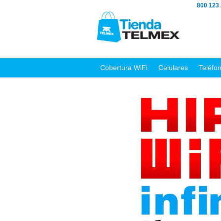
800 123
Cobertura WiFi
Celulares
Teléfo