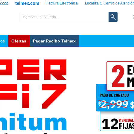
telmex.com
 2222
Factura Electrónica
Localiza tu Centro de Atenció
nos
Ofertas
Pagar Recibo Telmex