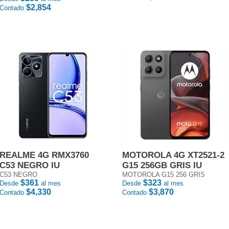
$2,854
Contado
REALME 4G RMX3760
MOTOROLA 4G XT2521-2
C53 NEGRO IU
G15 256GB GRIS IU
C53 NEGRO
MOTOROLA G15 256 GRIS
$361
$323
Desde
al mes
Desde
al mes
$4,330
$3,870
Contado
Contado