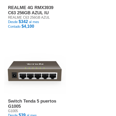
REALME 4G RMX3939
C63 256GB AZUL IU
REALME C63 256GB AZUL
$342
Desde
al mes
$4,100
Contado
Switch Tenda 5 puertos
G1005
G1005
$39
Desde
al mes