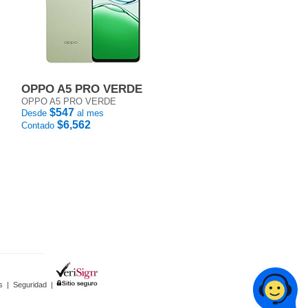
OPPO A5 PRO VERDE
OPPO A5 PRO VERDE
$547
Desde
al mes
$6,562
Contado
s
|
Seguridad
|