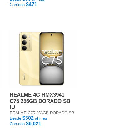
$471
Contado
REALME 4G RMX3941
C75 256GB DORADO SB
IU
REALME C75 256GB DORADO SB
$502
Desde
al mes
$6,021
Contado