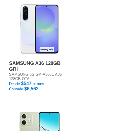
SAMSUNG A36 128GB
GRI
SAMSUNG 5G SM-A366E A36
128GB OTA
$547
Desde
al mes
$6,562
Contado