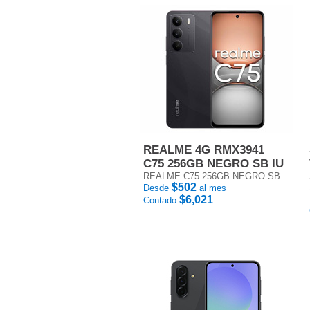
REALME 4G RMX3941
C75 256GB NEGRO SB IU
REALME C75 256GB NEGRO SB
$502
Desde
al mes
$6,021
Contado