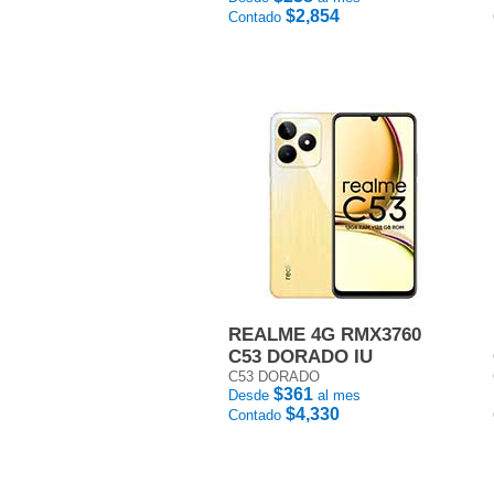
$2,854
Contado
REALME 4G RMX3760
C53 DORADO IU
C53 DORADO
$361
Desde
al mes
$4,330
Contado