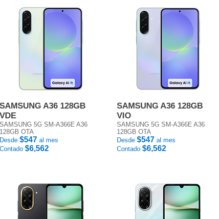
SAMSUNG A36 128GB
SAMSUNG A36 128GB
VDE
VIO
SAMSUNG 5G SM-A366E A36
SAMSUNG 5G SM-A366E A36
128GB OTA
128GB OTA
$547
$547
Desde
al mes
Desde
al mes
$6,562
$6,562
Contado
Contado