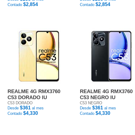
$2,854
$2,854
Contado
Contado
REALME 4G RMX3760
REALME 4G RMX3760
C53 DORADO IU
C53 NEGRO IU
C53 DORADO
C53 NEGRO
$361
$361
Desde
al mes
Desde
al mes
$4,330
$4,330
Contado
Contado