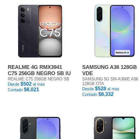
REALME 4G RMX3941
SAMSUNG A36 128GB
C75 256GB NEGRO SB IU
VDE
REALME C75 256GB NEGRO SB
SAMSUNG 5G SM-A366E A36
$502
128GB OTA
Desde
al mes
$528
Desde
al mes
$6,021
Contado
$6,332
Contado