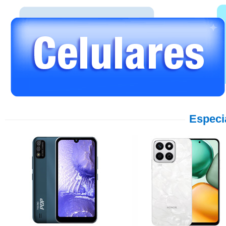
Especi