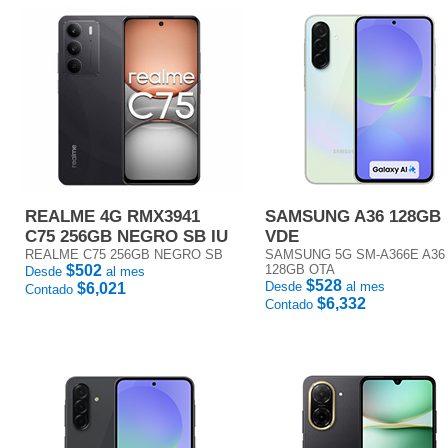
REALME 4G RMX3941
SAMSUNG A36 128GB
C75 256GB NEGRO SB IU
VDE
REALME C75 256GB NEGRO SB
SAMSUNG 5G SM-A366E A36
$502
128GB OTA
Desde
al mes
$528
Desde
al mes
$6,021
Contado
$6,332
Contado