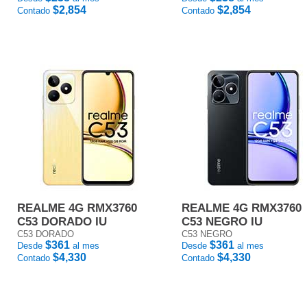
$2,854
$2,854
Contado
Contado
REALME 4G RMX3760
REALME 4G RMX3760
C53 DORADO IU
C53 NEGRO IU
C53 DORADO
C53 NEGRO
$361
$361
Desde
al mes
Desde
al mes
$4,330
$4,330
Contado
Contado