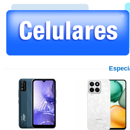
Especi