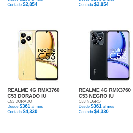
$2,854
$2,854
Contado
Contado
REALME 4G RMX3760
REALME 4G RMX3760
C53 DORADO IU
C53 NEGRO IU
C53 DORADO
C53 NEGRO
$361
$361
Desde
al mes
Desde
al mes
$4,330
$4,330
Contado
Contado