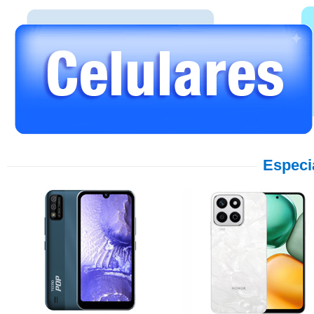
Especi