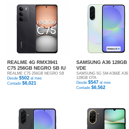
REALME 4G RMX3941
SAMSUNG A36 128GB
C75 256GB NEGRO SB IU
VDE
REALME C75 256GB NEGRO SB
SAMSUNG 5G SM-A366E A36
$502
128GB OTA
Desde
al mes
$547
Desde
al mes
$6,021
Contado
$6,562
Contado