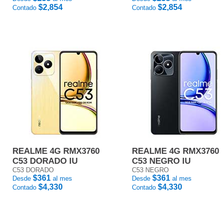
$2,854
$2,854
Contado
Contado
REALME 4G RMX3760
REALME 4G RMX3760
C53 DORADO IU
C53 NEGRO IU
C53 DORADO
C53 NEGRO
$361
$361
Desde
al mes
Desde
al mes
$4,330
$4,330
Contado
Contado