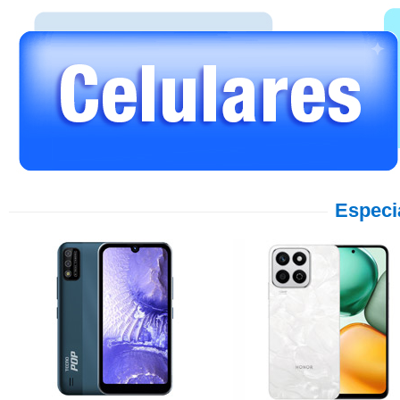
Especi