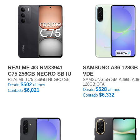
REALME 4G RMX3941
SAMSUNG A36 128GB
C75 256GB NEGRO SB IU
VDE
REALME C75 256GB NEGRO SB
SAMSUNG 5G SM-A366E A36
$502
128GB OTA
Desde
al mes
$528
Desde
al mes
$6,021
Contado
$6,332
Contado