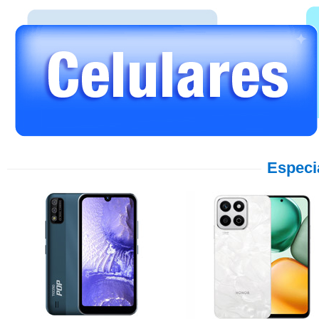
Especi