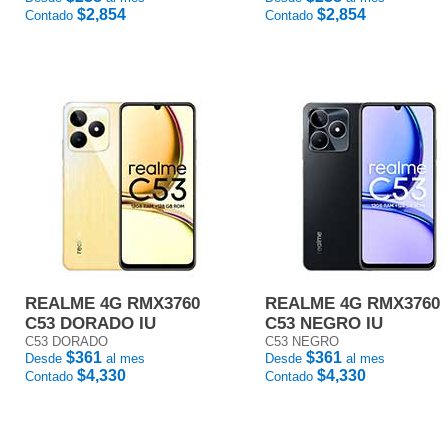
$2,854
$2,854
Contado
Contado
REALME 4G RMX3760
REALME 4G RMX3760
C53 DORADO IU
C53 NEGRO IU
C53 DORADO
C53 NEGRO
$361
$361
Desde
al mes
Desde
al mes
$4,330
$4,330
Contado
Contado