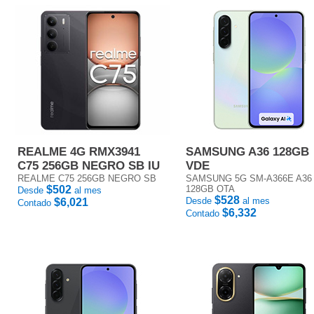
REALME 4G RMX3941
SAMSUNG A36 128GB
C75 256GB NEGRO SB IU
VDE
REALME C75 256GB NEGRO SB
SAMSUNG 5G SM-A366E A36
$502
128GB OTA
Desde
al mes
$528
Desde
al mes
$6,021
Contado
$6,332
Contado