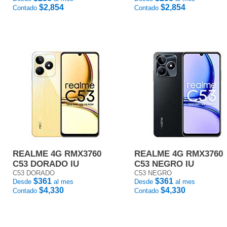
$2,854
$2,854
Contado
Contado
REALME 4G RMX3760
REALME 4G RMX3760
C53 DORADO IU
C53 NEGRO IU
C53 DORADO
C53 NEGRO
$361
$361
Desde
al mes
Desde
al mes
$4,330
$4,330
Contado
Contado