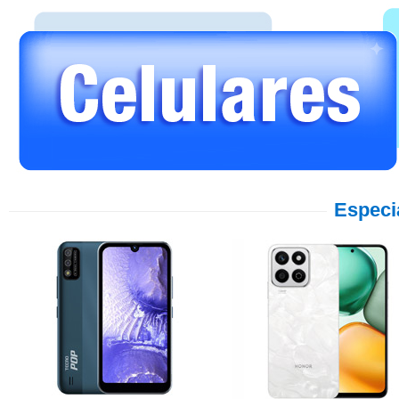
Especi