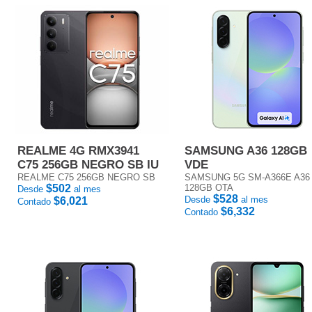
REALME 4G RMX3941
SAMSUNG A36 128GB
C75 256GB NEGRO SB IU
VDE
REALME C75 256GB NEGRO SB
SAMSUNG 5G SM-A366E A36
$502
128GB OTA
Desde
al mes
$528
Desde
al mes
$6,021
Contado
$6,332
Contado