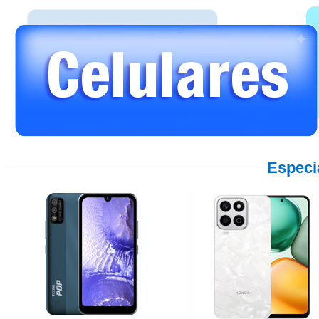
Especi