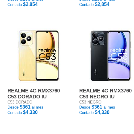
$2,854
$2,854
Contado
Contado
REALME 4G RMX3760
REALME 4G RMX3760
C53 DORADO IU
C53 NEGRO IU
C53 DORADO
C53 NEGRO
$361
$361
Desde
al mes
Desde
al mes
$4,330
$4,330
Contado
Contado