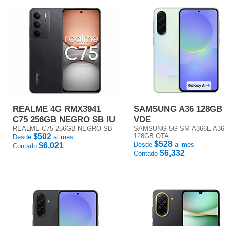
REALME 4G RMX3941
SAMSUNG A36 128GB
C75 256GB NEGRO SB IU
VDE
REALME C75 256GB NEGRO SB
SAMSUNG 5G SM-A366E A36
$502
128GB OTA
Desde
al mes
$528
Desde
al mes
$6,021
Contado
$6,332
Contado