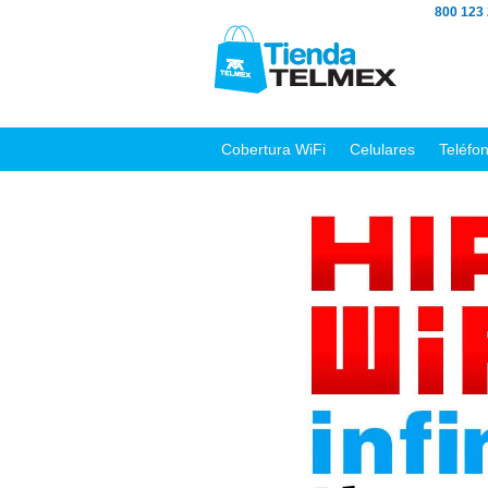
800 123
Cobertura WiFi
Celulares
Teléfo