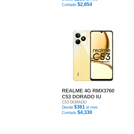
$2,854
Contado
REALME 4G RMX3760
C53 DORADO IU
C53 DORADO
$361
Desde
al mes
$4,330
Contado