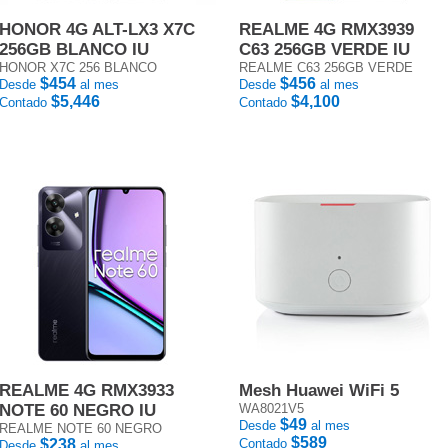
HONOR 4G ALT-LX3 X7C
REALME 4G RMX3939
256GB BLANCO IU
C63 256GB VERDE IU
HONOR X7C 256 BLANCO
REALME C63 256GB VERDE
$454
$456
Desde
al mes
Desde
al mes
$5,446
$4,100
Contado
Contado
REALME 4G RMX3933
Mesh Huawei WiFi 5
NOTE 60 NEGRO IU
WA8021V5
$49
Desde
al mes
REALME NOTE 60 NEGRO
$589
$238
Contado
Desde
al mes