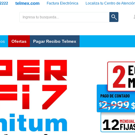
telmex.com
 2222
Factura Electrónica
Localiza tu Centro de Atenció
nos
Ofertas
Pagar Recibo Telmex