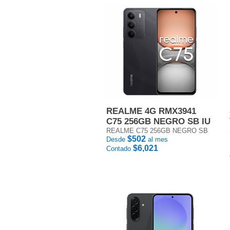
REALME 4G RMX3941
C75 256GB NEGRO SB IU
REALME C75 256GB NEGRO SB
$502
Desde
al mes
$6,021
Contado