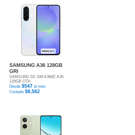
SAMSUNG A36 128GB
GRI
SAMSUNG 5G SM-A366E A36
128GB OTA
$547
Desde
al mes
$6,562
Contado