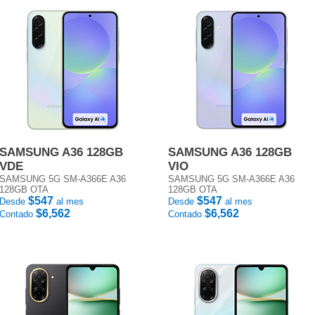
SAMSUNG A36 128GB
SAMSUNG A36 128GB
VDE
VIO
SAMSUNG 5G SM-A366E A36
SAMSUNG 5G SM-A366E A36
128GB OTA
128GB OTA
$547
$547
Desde
al mes
Desde
al mes
$6,562
$6,562
Contado
Contado