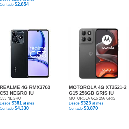
$2,854
Contado
REALME 4G RMX3760
MOTOROLA 4G XT2521-2
C53 NEGRO IU
G15 256GB GRIS IU
C53 NEGRO
MOTOROLA G15 256 GRIS
$361
$323
Desde
al mes
Desde
al mes
$4,330
$3,870
Contado
Contado