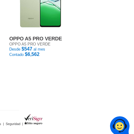
OPPO A5 PRO VERDE
OPPO A5 PRO VERDE
$547
Desde
al mes
$6,562
Contado
s
|
Seguridad
|