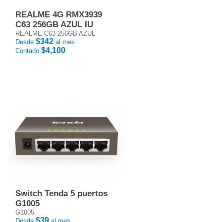
REALME 4G RMX3939
C63 256GB AZUL IU
REALME C63 256GB AZUL
$342
Desde
al mes
$4,100
Contado
Switch Tenda 5 puertos
G1005
G1005
$39
Desde
al mes