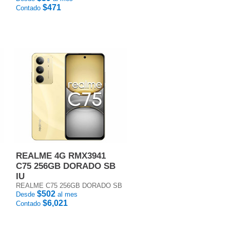
$471
Contado
REALME 4G RMX3941
C75 256GB DORADO SB
IU
REALME C75 256GB DORADO SB
$502
Desde
al mes
$6,021
Contado