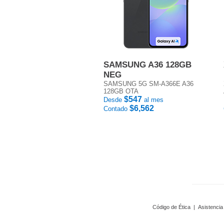
SAMSUNG A36 128GB
NEG
SAMSUNG 5G SM-A366E A36
128GB OTA
$547
Desde
al mes
$6,562
Contado
Código de Ética
|
Asistencia