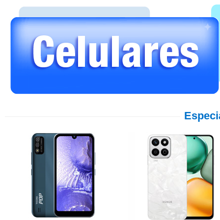
Especi