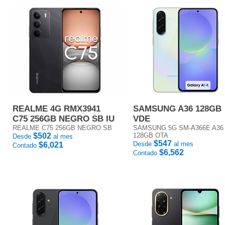
REALME 4G RMX3941
SAMSUNG A36 128GB
C75 256GB NEGRO SB IU
VDE
REALME C75 256GB NEGRO SB
SAMSUNG 5G SM-A366E A36
$502
128GB OTA
Desde
al mes
$547
Desde
al mes
$6,021
Contado
$6,562
Contado