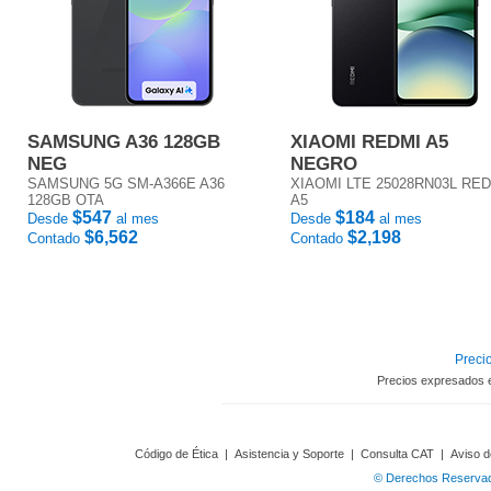
SAMSUNG A36 128GB
XIAOMI REDMI A5
NEG
NEGRO
SAMSUNG 5G SM-A366E A36
XIAOMI LTE 25028RN03L RE
128GB OTA
A5
$547
$184
Desde
al mes
Desde
al mes
$6,562
$2,198
Contado
Contado
Precio
Precios expresados 
Código de Ética
|
Asistencia y Soporte
|
Consulta CAT
|
Aviso d
© Derechos Reservado