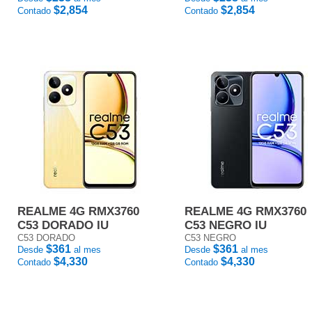
$2,854
$2,854
Contado
Contado
REALME 4G RMX3760
REALME 4G RMX3760
C53 DORADO IU
C53 NEGRO IU
C53 DORADO
C53 NEGRO
$361
$361
Desde
al mes
Desde
al mes
$4,330
$4,330
Contado
Contado